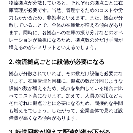
物流拠点が分散していると、それぞれの拠点ごとに在
庫管理が必要です。当然、管理するためのコストや労
力もかかるため、非効率といえます。また、拠点が分
散していることで、全体の在庫量が増える傾向があり
ます。同時に、各拠点への在庫の振り分けなどのオペ
レーションが負担になるため、拠点数の分だけ手間が
増えるのがデメリットといえるでしょう。
2. 物流拠点ごとに設備が必要になる
拠点が分散されていれば、その数だけ設備も必要にな
ります。在庫管理と同様に、拠点の数だけ同じような
設備の数が増えるため、拠点を集約している場合に比
べてコスト高になります。加えて、人員の採用なども
それぞれに拠点ごとに必要になるため、間接的な手間
も増えるでしょう。したがって、企業全体で見れば設
備費が高くなる傾向があります。
3. 転送回数が増えて配達効率が下がる