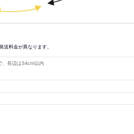
発送料金が異なります。
で、長辺は34cm以内