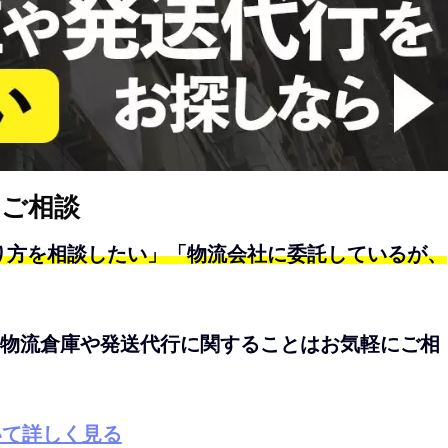
るご相談
り方を相談したい」「物流会社に委託しているが、
物流倉庫や発送代行に関することはお気軽にご相
いて詳しく見る