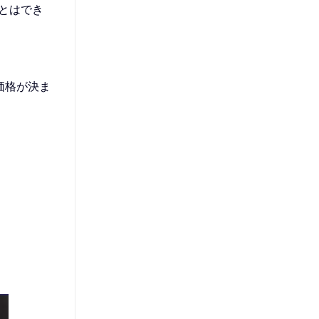
とはでき
価格が決ま