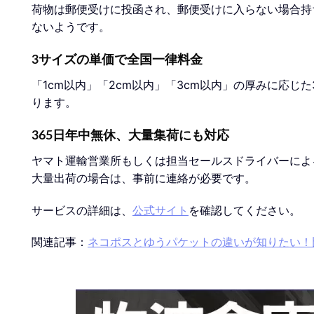
荷物は郵便受けに投函され、郵便受けに入らない場合持
ないようです。
3サイズの単価で全国一律料金
「1cm以内」「2cm以内」「3cm以内」の厚みに応
ります。
365日年中無休、大量集荷にも対応
ヤマト運輸営業所もしくは担当セールスドライバーによ
大量出荷の場合は、事前に連絡が必要です。
サービスの詳細は、
公式サイト
を確認してください。
関連記事：
ネコポスとゆうパケットの違いが知りたい！