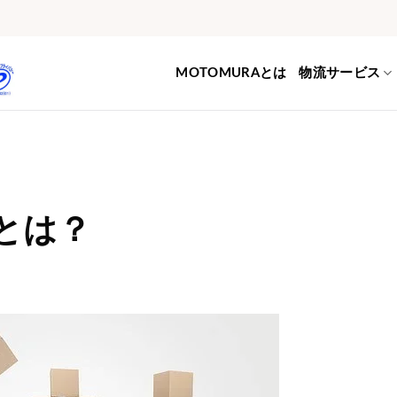
MOTOMURAとは
物流サービス
とは？