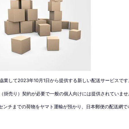
業して2023年10月1日から提供する新しい配送サービスです
（掛売り）契約が必要で一般の個人向けには提供されていませ
4センチまでの荷物をヤマト運輸が預かり、日本郵便の配送網で