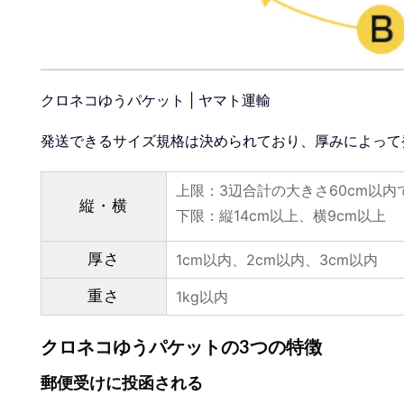
クロネコゆうパケット | ヤマト運輸
発送できるサイズ規格は決められており、厚みによって
上限：3辺合計の大きさ60cm以内
縦・横
下限：縦14cm以上、横9cm以上
厚さ
1cm以内、2cm以内、3cm以内
重さ
1kg以内
クロネコゆうパケットの3つの特徴
郵便受けに投函される