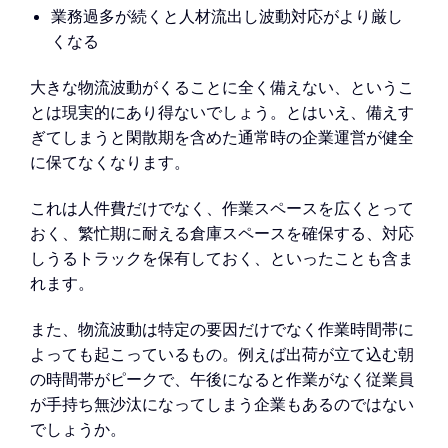
業務過多が続くと人材流出し波動対応がより厳し
くなる
大きな物流波動がくることに全く備えない、というこ
とは現実的にあり得ないでしょう。とはいえ、備えす
ぎてしまうと閑散期を含めた通常時の企業運営が健全
に保てなくなります。
これは人件費だけでなく、作業スペースを広くとって
おく、繁忙期に耐える倉庫スペースを確保する、対応
しうるトラックを保有しておく、といったことも含ま
れます。
また、物流波動は特定の要因だけでなく作業時間帯に
よっても起こっているもの。例えば出荷が立て込む朝
の時間帯がピークで、午後になると作業がなく従業員
が手持ち無沙汰になってしまう企業もあるのではない
でしょうか。