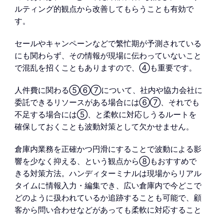
ルティング的観点から改善してもらうことも有効で
す。
セールやキャンペーンなどで繁忙期が予測されている
にも関わらず、その情報が現場に伝わっていないこと
で混乱を招くこともありますので、④も重要です。
人件費に関わる⑤⑥⑦について、社内や協力会社に
委託できるリソースがある場合には⑥⑦、それでも
不足する場合には⑤、と柔軟に対応しうるルートを
確保しておくことも波動対策として欠かせません。
倉庫内業務を正確かつ円滑にすることで波動による影
響を少なく抑える、という観点から⑧もおすすめで
きる対策方法。ハンディターミナルは現場からリアル
タイムに情報入力・編集でき、広い倉庫内で今どこで
どのように扱われているか追跡することも可能で、顧
客から問い合わせなどがあっても柔軟に対応すること