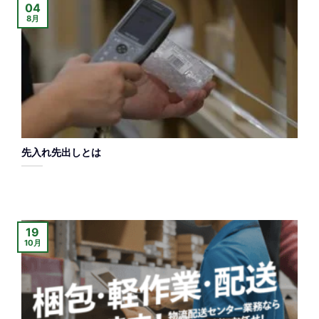
04
8月
先入れ先出しとは
19
10月