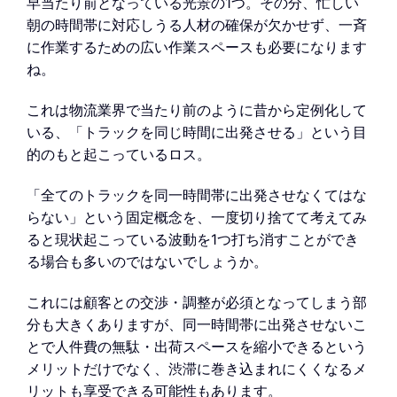
早当たり前となっている光景の1つ。その分、忙しい
朝の時間帯に対応しうる人材の確保が欠かせず、一斉
に作業するための広い作業スペースも必要になります
ね。
これは物流業界で当たり前のように昔から定例化して
いる、「トラックを同じ時間に出発させる」という目
的のもと起こっているロス。
「全てのトラックを同一時間帯に出発させなくてはな
らない」という固定概念を、一度切り捨てて考えてみ
ると現状起こっている波動を1つ打ち消すことができ
る場合も多いのではないでしょうか。
これには顧客との交渉・調整が必須となってしまう部
分も大きくありますが、同一時間帯に出発させないこ
とで人件費の無駄・出荷スペースを縮小できるという
メリットだけでなく、渋滞に巻き込まれにくくなるメ
リットも享受できる可能性もあります。