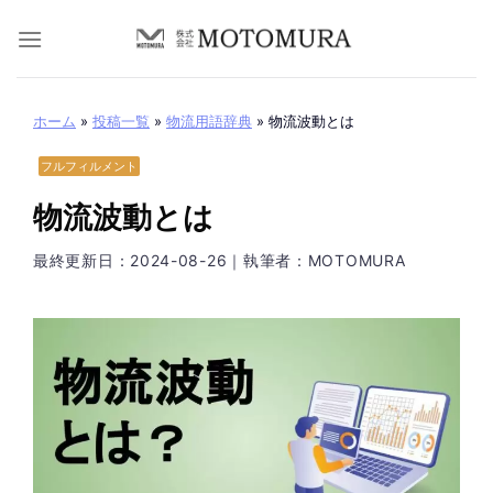
Skip
to
content
ホーム
»
投稿一覧
»
物流用語辞典
»
物流波動とは
フルフィルメント
物流波動とは
最終更新日：
2024-08-26
｜執筆者：MOTOMURA