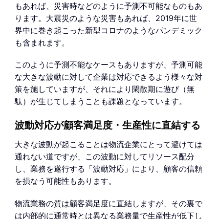
もあれば、災害時などのように予測不可能なものもあ
ります。大震災のような災害もあれば、2019年に世
界中に巻き起こった新型コロナのようなパンデミック
も含まれます。
このように予測不能なケースもありますが、予測可能
な大きな波動に対して企業は対応できるよう様々な対
策を施していますが、それにより閑散期に遊び（無
駄）が生じてしまうことも課題となっています。
波動対応が顧客満足度・生産性に直結する
大きな波動が起こることは物流企業にとって避けては
通れない道ですが、この波動に対してリソース配分
し、業務を遂行する「波動対応」により、顧客の信頼
を損なう可能性もあります。
物流業務の質は顧客満足度に直結しますが、その裏で
は内部的に通常時とは異なる業務量で生産性が低下し