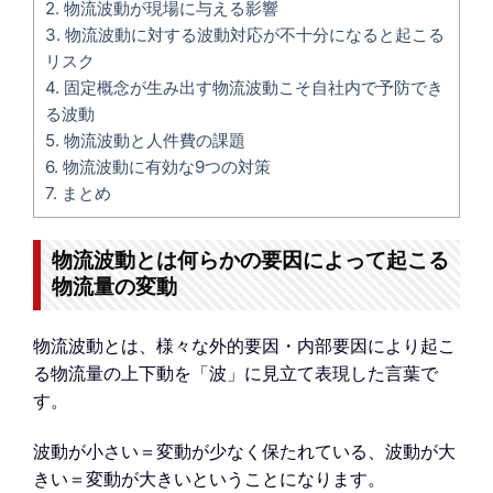
2.
物流波動が現場に与える影響
3.
物流波動に対する波動対応が不十分になると起こる
リスク
4.
固定概念が生み出す物流波動こそ自社内で予防でき
る波動
5.
物流波動と人件費の課題
6.
物流波動に有効な9つの対策
7.
まとめ
物流波動とは何らかの要因によって起こる
物流量の変動
物流波動とは、様々な外的要因・内部要因により起こ
る物流量の上下動を「波」に見立て表現した言葉で
す。
波動が小さい＝変動が少なく保たれている、波動が大
きい＝変動が大きいということになります。