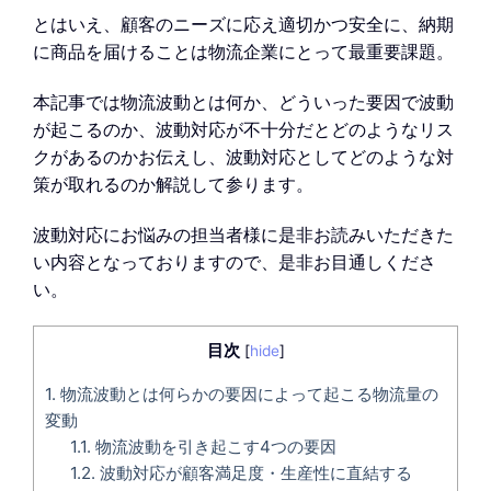
とはいえ、顧客のニーズに応え適切かつ安全に、納期
に商品を届けることは物流企業にとって最重要課題。
本記事では物流波動とは何か、どういった要因で波動
が起こるのか、波動対応が不十分だとどのようなリス
クがあるのかお伝えし、波動対応としてどのような対
策が取れるのか解説して参ります。
波動対応にお悩みの担当者様に是非お読みいただきた
い内容となっておりますので、是非お目通しくださ
い。
目次
[
hide
]
1.
物流波動とは何らかの要因によって起こる物流量の
変動
1.1.
物流波動を引き起こす4つの要因
1.2.
波動対応が顧客満足度・生産性に直結する