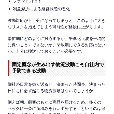
ブランド力低下
利益減少による経営状態の悪化
波動対応が不十分になってしまうと、このように大き
なリスクを抱えてしまう可能性が格段に上がります。
繁忙期にどのように対応するか、平準化（波を平均的
に保つこと）できないか、閑散期にできる対応はない
か、十分に検討しておくことが必要です。
固定概念が生み出す物流波動こそ自社内で
予防できる波動
御社の日常を振り返ると、決まった時間帯、決まった
日にちに必ず起こる物流波動はないでしょうか。
例えば朝、顧客のもとに商品を届けるため、多くのト
ラックに一斉に荷積みを行い出発する、というのは最