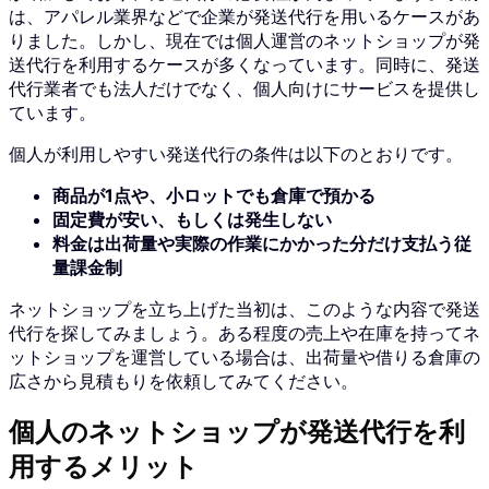
は、アパレル業界などで企業が発送代行を用いるケースがあ
りました。
しかし、現在では個人運営のネットショップが発
送代行を利用するケースが多くなっています。
同時に、発送
代行業者でも法人だけでなく、個人向けにサービスを提供し
ています。
個人が利用しやすい発送代行の条件は以下のとおりです。
商品が1点や、小ロットでも倉庫で預かる
固定費が安い、もしくは発生しない
料金は出荷量や実際の作業にかかった分だけ支払う従
量課金制
ネットショップを立ち上げた当初は、このような内容で発送
代行を探してみましょう。
ある程度の売上や在庫を持ってネ
ットショップを運営している場合は、出荷量や借りる倉庫の
広さから見積もりを依頼してみてください。
個人のネットショップが発送代行を利
用するメリット