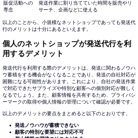
販促活動への
発送作業に割り当てていた時間を販売やリ
専念
サーチ、企画などに使える
以上のことから、小規模なネットショップであっても発送代
行のメリットは十分にあるといえます。
個人のネットショップが発送代行を利
用するデメリット
発送代行を利用する際のデメリットは、発送に関わるノウハ
ウ蓄積をする機会がなくなることであり、発送の自社対応が
困難になる可能性があります。
これにより、自社の発送作業
で対応できたサプライズや特別な顧客への個別対応が難しく
なるでしょう。
また、顧客情報を共有するため、プライバシ
ーマークの取得や個人情報の管理について確認が必要です。
以上のデメリットの要点をまとめると以下のとおりです。
発送ノウハウが蓄積できない
顧客の特別な要望には対応不可