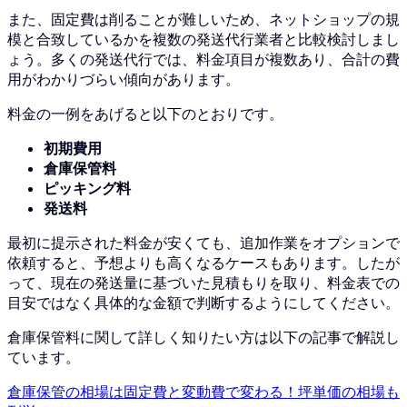
また、固定費は削ることが難しいため、ネットショップの規
模と合致しているかを複数の発送代行業者と比較検討しまし
ょう。
多くの発送代行では、料金項目が複数あり、合計の費
用がわかりづらい傾向があります。
料金の一例をあげると以下のとおりです。
初期費用
倉庫保管料
ピッキング料
発送料
最初に提示された料金が安くても、追加作業をオプションで
依頼すると、予想よりも高くなるケースもあります。
したが
って、現在の発送量に基づいた見積もりを取り、料金表での
目安ではなく具体的な金額で判断するようにしてください。
倉庫保管料に関して詳しく知りたい方は以下の記事で解説し
ています。
倉庫保管の相場は固定費と変動費で変わる！坪単価の相場も