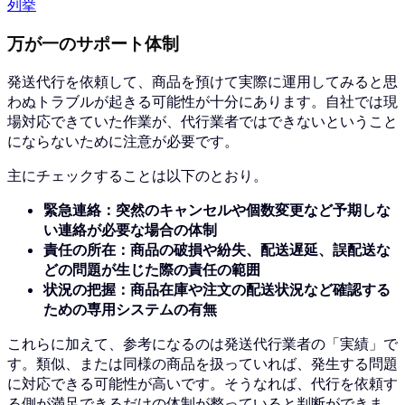
列挙
万が一のサポート体制
発送代行を依頼して、商品を預けて実際に運用してみると思
わぬトラブルが起きる可能性が十分にあります。
自社では現
場対応できていた作業が、代行業者ではできないということ
にならないために注意が必要です。
主にチェックすることは以下のとおり。
緊急連絡：突然のキャンセルや個数変更など予期しな
い連絡が必要な場合の体制
責任の所在：商品の破損や紛失、配送遅延、誤配送な
どの問題が生じた際の責任の範囲
状況の把握：商品在庫や注文の配送状況など確認する
ための専用システムの有無
これらに加えて、参考になるのは発送代行業者の「実績」で
す。
類似、または同様の商品を扱っていれば、発生する問題
に対応できる可能性が高いです。
そうなれば、代行を依頼す
る側が満足できるだけの体制が整っていると判断ができま