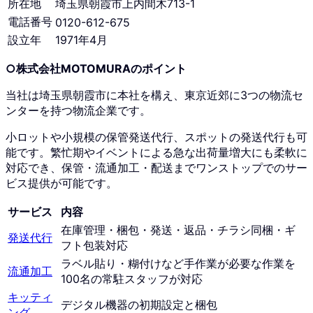
所在地
埼玉県朝霞市上内間木713-1
電話番号
0120-612-675
設立年
1971年4月
○株式会社MOTOMURAのポイント
当社は埼玉県朝霞市に本社を構え、東京近郊に3つの物流セ
ンターを持つ物流企業です。
小ロットや小規模の保管発送代行、スポットの発送代行も可
能です。繁忙期やイベントによる急な出荷量増大にも柔軟に
対応でき、保管・流通加工・配送までワンストップでのサー
ビス提供が可能です。
サービス
内容
在庫管理・梱包・発送・返品・チラシ同梱・ギ
発送代行
フト包装対応
ラベル貼り・糊付けなど手作業が必要な作業を
流通加工
100名の常駐スタッフが対応
キッティ
デジタル機器の初期設定と梱包
ング