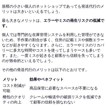
規模の小さい個人のネットショップであっても発送代行のメ
リットは大きいといえるでしょう。
最も大きなメリットは、
エラーやミスの発生リスクの低減で
す。
個人では専門的な在庫管理システムを利用した管理ができな
いため、手作業の割合が多く、住所の記載ミスや個数エラー
などが起きやすくなります。
さらに、エラーやミスのリカバ
リーに多大な時間やコストを使ってしまうケースも多いで
す。
また、一度ミスが起きると顧客から信頼を失ってしまう
のが致命的といえるでしょう。
その他の発送代行のメリットは以下のとおりです。
メリット
効果やベネフィット
コスト削減が
商品保管に必要なスペースが不要になる
可能
梱包のクオリ
クレームや輸送中の破損リスクを低減でき
ティの向上
て顧客の信頼を損なわない