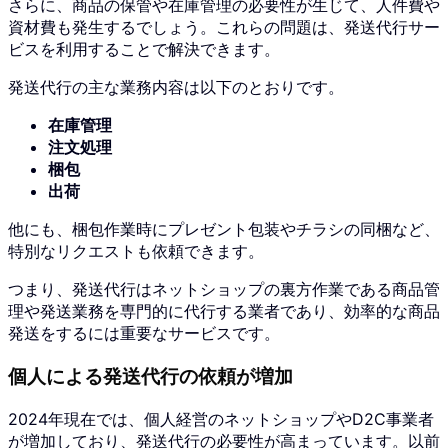
さらに、商品の保管や在庫管理の必要性が生じて、人件費や
資材費も発生するでしょう。
これらの問題は、発送代行サー
ビスを利用することで解決できます。
発送代行の主な業務内容は以下のとおりです。
在庫管理
注文処理
梱包
出荷
他にも、梱包作業時にプレゼント包装やチラシの同梱など、
特別なリクエストも依頼できます。
つまり、発送代行はネットショップの裏方作業である商品管
理や発送業務を専門的に代行する業者であり、効率的な商品
発送をするには重要なサービスです。
個人による発送代行の依頼が増加
2024年現在では、個人経営のネットショップやD2C事業者
が増加しており、発送代行の必要性が高まっています。
以前