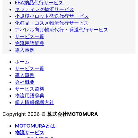
FBA納品代行サービス
キッティング物流サービス
小規模小ロット発送代行サービス
化粧品・コスメ物流代行サービス
アパレル向け物流代行・発送代行サービス
サービス一覧
物流用語辞典
導入事例
ホーム
サービス一覧
導入事例
会社概要
サービス資料
物流用語辞典
個人情報保護方針
Copyright 2026 ©
株式会社MOTOMURA
MOTOMURAとは
物流サービス