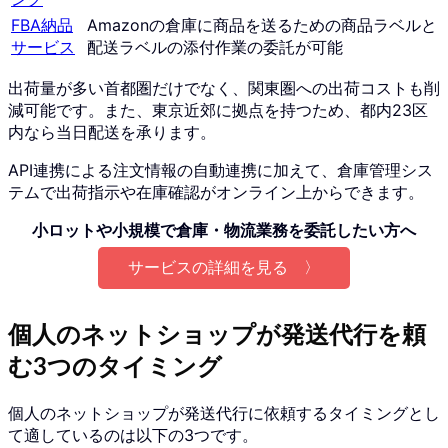
FBA納品
Amazonの倉庫に商品を送るための商品ラベルと
サービス
配送ラベルの添付作業の委託が可能
出荷量が多い首都圏だけでなく、関東圏への出荷コストも削
減可能です。
また、東京近郊に拠点を持つため、都内23区
内なら当日配送を承ります。
API連携による注文情報の自動連携に加えて、倉庫管理シス
テムで出荷指示や在庫確認がオンライン上からできます。
小ロットや小規模で倉庫・物流業務を委託したい方へ
サービスの詳細を見る 〉
個人のネットショップが発送代行を頼
む3つのタイミング
個人のネットショップが発送代行に依頼するタイミングとし
て適しているのは以下の3つです。