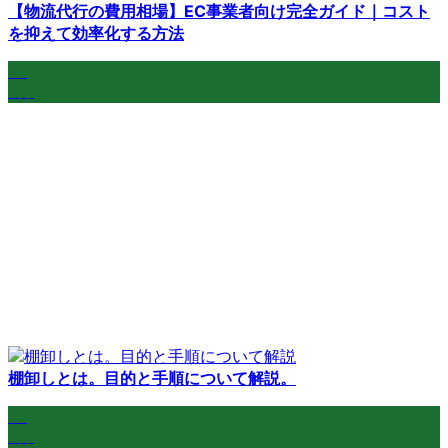
【物流代行の費用相場】EC事業者向け完全ガイド｜コスト
を抑えて効率化する方法
07
2月
棚卸しとは。目的と手順について解説。
07
8月