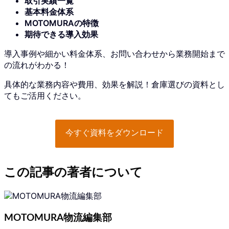
取引実績一覧
基本料金体系
MOTOMURAの特徴
期待できる導入効果
導入事例や細かい料金体系、お問い合わせから業務開始まで
の流れがわかる！
具体的な業務内容や費用、効果を解説！倉庫選びの資料とし
てもご活用ください。
今すぐ資料をダウンロード
この記事の著者について
MOTOMURA物流編集部