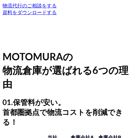
物流代行のご相談をする
資料をダウンロードする
MOTOMURAの
物流倉庫が選ばれる6つの理
由
01.保管料が安い。
首都圏拠点で物流コストを削減でき
る！
当社
倉庫会社A
倉庫会社B