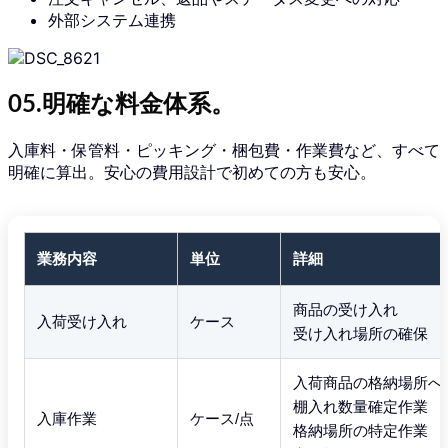
外部システム連携
05.明確な料金体系。
入庫料・保管料・ピッキング・梱包費・作業費など、すべて
明確に算出。安心の費用設計で初めての方も安心。
業務内容
単位
詳細
商品の受け入れ
入荷受け入れ
ケース
受け入れ場所の確保
入荷商品の格納場所へ
棚入れ数量確定作業
入庫作業
ケース/点
格納場所の特定作業