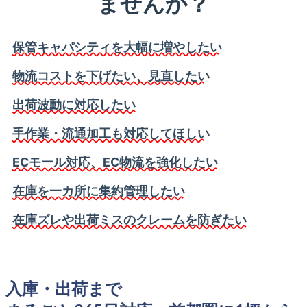
ませんか？
保管キャパシティを大幅に増やしたい
物流コストを下げたい、見直したい
出荷波動に対応したい
手作業・流通加工も対応してほしい
ECモール対応、EC物流を強化したい
在庫を一カ所に集約管理したい
在庫ズレや出荷ミスのクレームを防ぎたい
入庫・出荷まで