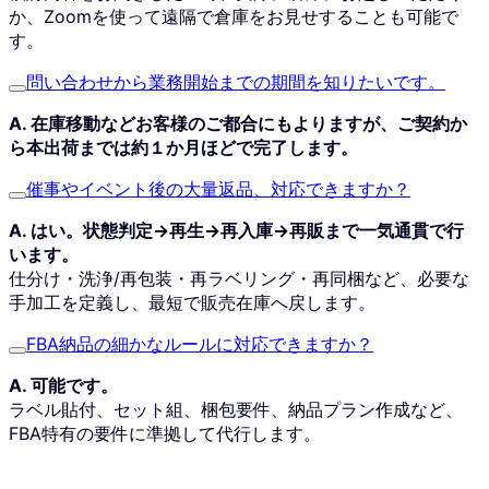
か、Zoomを使って遠隔で倉庫をお見せすることも可能で
す。
問い合わせから業務開始までの期間を知りたいです。
A. 在庫移動などお客様のご都合にもよりますが、ご契約か
ら本出荷までは約１か月ほどで完了します。
催事やイベント後の大量返品、対応できますか？
A. はい。状態判定→再生→再入庫→再販まで一気通貫で行
います。
仕分け・洗浄/再包装・再ラベリング・再同梱など、必要な
手加工を定義し、最短で販売在庫へ戻します。
FBA納品の細かなルールに対応できますか？
A. 可能です。
ラベル貼付、セット組、梱包要件、納品プラン作成など、
FBA特有の要件に準拠して代行します。