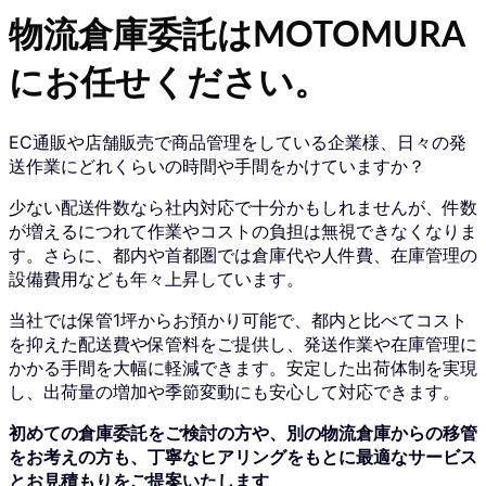
物流倉庫委託はMOTOMURA
にお任せください。
EC通販や店舗販売で商品管理をしている企業様、日々の発
送作業にどれくらいの時間や手間をかけていますか？
少ない配送件数なら社内対応で十分かもしれませんが、件数
が増えるにつれて作業やコストの負担は無視できなくなりま
す。さらに、都内や首都圏では倉庫代や人件費、在庫管理の
設備費用なども年々上昇しています。
当社では保管1坪からお預かり可能で、都内と比べてコスト
を抑えた配送費や保管料をご提供し、発送作業や在庫管理に
かかる手間を大幅に軽減できます。安定した出荷体制を実現
し、出荷量の増加や季節変動にも安心して対応できます。
初めての倉庫委託をご検討の方や、別の物流倉庫からの移管
をお考えの方も、丁寧なヒアリングをもとに最適なサービス
とお見積もりをご提案いたします