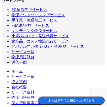
サービス一覧
EC物流代行サービス
物流アウトソーシングサービス
手作業・流通加工サービス
FBA納品代行サービス
キッティング物流サービス
小規模小ロット発送代行サービス
化粧品・コスメ物流代行サービス
アパレル向け物流代行・発送代行サービス
サービス一覧
物流用語辞典
導入事例
ホーム
サービス一覧
導入事例
会社概要
サービス資料
物流用語辞典
まずは無料でご相談・お見積もり
個人情報保護方針