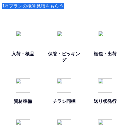
1坪プランの概算見積をもらう
入荷・検品
保管・ピッキン
梱包・出荷
グ
資材準備
チラシ同梱
送り状発行