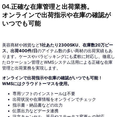
04.正確な在庫管理と出荷業務。
オンラインで出荷指示や在庫の確認が
いつでも可能
美容商材や雑貨など
1社あたり2300SKU、在庫数20万ピー
ス、出荷400件/日
のアイテム数の多い商材の出荷実績もあ
ります。ケースやバラピッキングにも柔軟に対応し、徹底し
たロケーション管理とWMSシステム活用による正確な在庫
管理と出荷業務を実現します。
オンラインで出荷指示や在庫の確認がいつでも可能！
WMSにはクラウドトーマスを使用。
専用ソフトのインストールは不要
出荷状況や在庫情報をオンラインでチェック
指示書・納品書などの出力
伝票出力などデータ連携
注文キャンセル、返品やステータス変更への対応