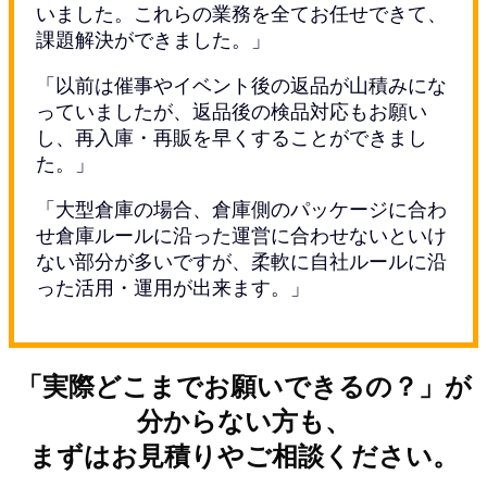
いました。これらの業務を全てお任せできて、
課題解決ができました。」
「以前は催事やイベント後の返品が山積みにな
っていましたが、返品後の検品対応もお願い
し、再入庫・再販を早くすることができまし
た。」
「大型倉庫の場合、倉庫側のパッケージに合わ
せ倉庫ルールに沿った運営に合わせないといけ
ない部分が多いですが、柔軟に自社ルールに沿
った活用・運用が出来ます。」
「実際どこまでお願いできるの？」が
分からない方も、
まずはお見積りやご相談ください。