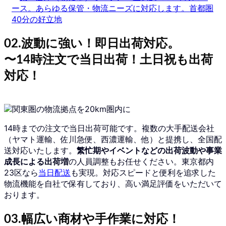
02.波動に強い！即日出荷対応。
〜14時注文で当日出荷！
土日祝
も出荷
対応！
14時までの注文で当日出荷可能です。複数の大手配送会社
（ヤマト運輸、佐川急便、西濃運輸、他）と提携し、全国配
送対応いたします。
繁忙期やイベントなどの出荷波動や事業
成長による出荷増
の人員調整もお任せください。東京都内
23区なら
当日配送
も実現。対応スピードと便利を追求した
物流機能を自社で保有しており、高い満足評価をいただいて
おります。
03.幅広い商材や手作業に対応！