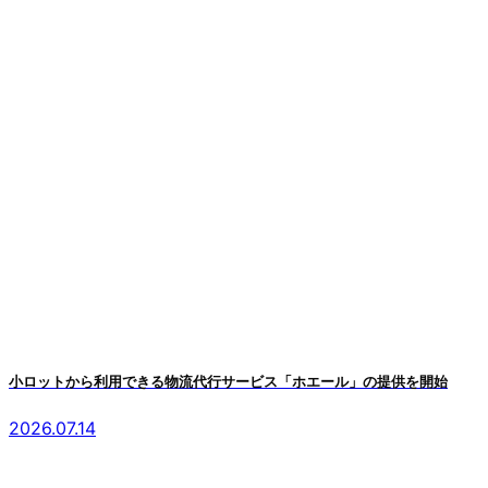
小ロットから利用できる物流代行サービス「ホエール」の提供を開始
2026.07.14