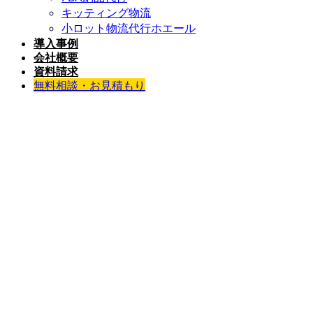
キッティング物流
小ロット物流代行ホエール
導入事例
会社概要
資料請求
無料相談・お見積もり