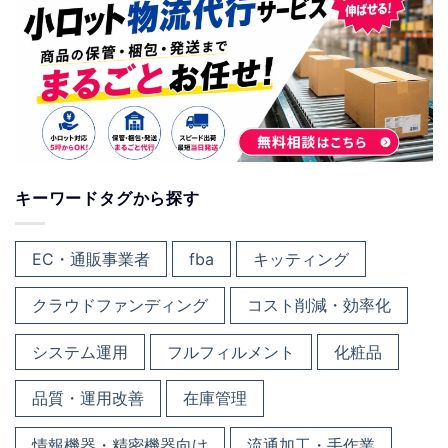
キーワードタグから探す
EC・通販事業者
fba
キッティング
クラウドファンディング
コスト削減・効率化
システム運用
フルフィルメント
化粧品
品質・運用改善
在庫管理
情報機器・精密機器向け
流通加工・手作業