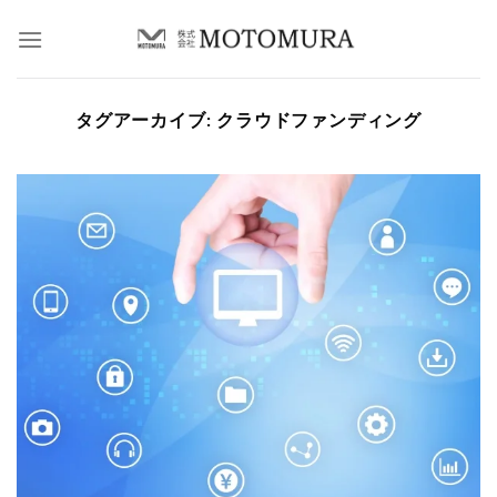
Skip
to
content
タグアーカイブ:
クラウドファンディング