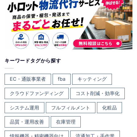
キーワードタグから探す
EC・通販事業者
fba
キッティング
クラウドファンディング
コスト削減・効率化
システム運用
フルフィルメント
化粧品
品質・運用改善
在庫管理
情報機器・精密機器向け
流通加工・手作業