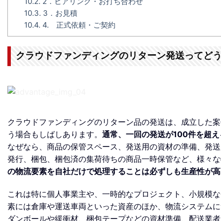
10.2.
2．ヒアリング・お打ち合わせ
10.3.
3．お見積
10.4.
4. 正式依頼・ご契約
クラウドファンディングのリターン発送ってど
クラウドファンディングのリターン品の発送は、成立した案件
う場合もしばしあります。
通常、一回の発送が100件を超
なぜなら、商品の保管スペース、発送用の資材の準備、発送
発行、梱包、梱包済の集荷待ちの商品一時保管など、様々な
の物流要素を自社だけで処理することは必ずしも生産性が高
これは特に個人事業主や、一時的なプロジェクト、小規模な
素には倉庫や運送車両といった資産のほか、物流システムに
ダンボールや緩衝材、梱包テープなどの資材準備、配送業者