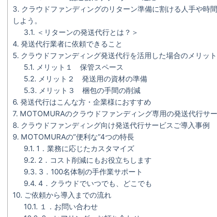
3.
クラウドファンディングのリターン準備に割ける人手や時間
しよう。
3.1.
＜リターンの発送代行とは？＞
4.
発送代行業者に依頼できること
5.
クラウドファンディング発送代行を活用した場合のメリット
5.1.
メリット１ 保管スペース
5.2.
メリット２ 発送用の資材の準備
5.3.
メリット３ 梱包の手間の削減
6.
発送代行はこんな方・企業様におすすめ
7.
MOTOMURAのクラウドファンディング専用の発送代行サ
8.
クラウドファンディング向け発送代行サービスご導入事例
9.
MOTOMURAの”便利な”4つの特長
9.1.
1．業務に応じたカスタマイズ
9.2.
2．コスト削減にもお役立ちします
9.3.
3．100名体制の手作業サポート
9.4.
4．クラウドでいつでも、どこでも
10.
ご依頼から導入までの流れ​
10.1.
１．お問い合わせ