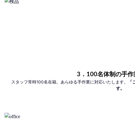
3．100名体制の手
スタッフ常時100名在籍。あらゆる手作業に対応いたします。
「
す。