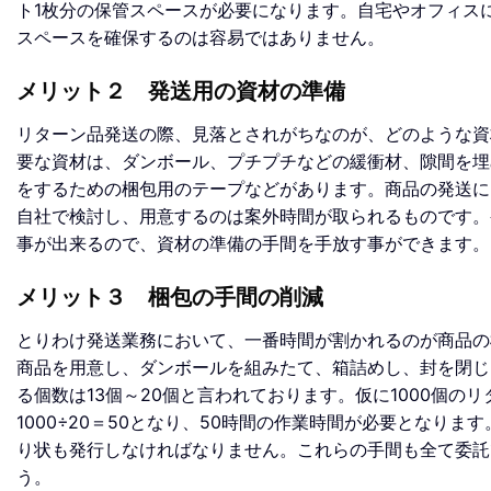
ト1枚分の保管スペースが必要になります。自宅やオフィス
スペースを確保するのは容易ではありません。
メリット２ 発送用の資材の準備
リターン品発送の際、見落とされがちなのが、どのような資
要な資材は、ダンボール、プチプチなどの緩衝材、隙間を埋
をするための梱包用のテープなどがあります。商品の発送に
自社で検討し、用意するのは案外時間が取られるものです。
事が出来るので、資材の準備の手間を手放す事ができます。
メリット３ 梱包の手間の削減
とりわけ発送業務において、一番時間が割かれるのが商品の
商品を用意し、ダンボールを組みたて、箱詰めし、封を閉じ
る個数は13個～20個と言われております。仮に1000個の
1000÷20＝50となり、50時間の作業時間が必要となり
り状も発行しなければなりません。これらの手間も全て委託
う。