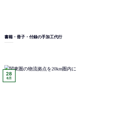
書籍・冊子・付録の手加工代行
28
6月