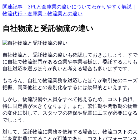
関連記事：3PLと倉庫業の違いについてわかりやすく解説｜
物流代行・倉庫業・物流業との違い
自社物流と受託物流の違い
自社物流と、受託物流の違いも確認しておきましょう。すで
に自社で物流部門がある企業や事業者様は、委託するよりも
自社対応を選ぶほうが良いと考える場合も多いはずです。
もちろん、自社で物流業務を対応したほうが取引先のニーズ
把握、同業他社との差別化をするには効果的といえます。
しかし、物流設備や人員をすべて抱えるため、コスト負担、
特に固定費が大きくなります。また、繁忙期や閑散期の物量
の変化に対して、スタッフの確保や配置に工夫が必要になる
でしょう。
対して、受託物流に業務を依頼する場合は、物流コストの大
半を変動費にすることが可能であり、コストパフォーマンス