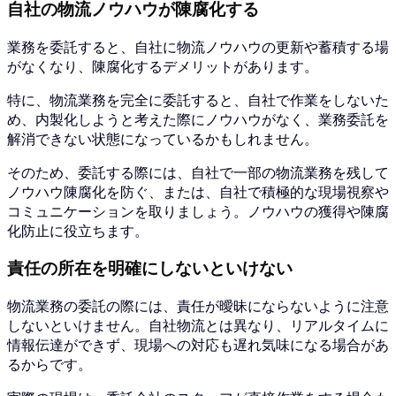
自社の物流ノウハウが陳腐化する
業務を委託すると、自社に物流ノウハウの更新や蓄積する場
がなくなり、陳腐化するデメリットがあります。
特に、物流業務を完全に委託すると、自社で作業をしないた
め、内製化しようと考えた際にノウハウがなく、業務委託を
解消できない状態になっているかもしれません。
そのため、委託する際には、自社で一部の物流業務を残して
ノウハウ陳腐化を防ぐ、または、自社で積極的な現場視察や
コミュニケーションを取りましょう。ノウハウの獲得や陳腐
化防止に役立ちます。
責任の所在を明確にしないといけない
物流業務の委託の際には、責任が曖昧にならないように注意
しないといけません。自社物流とは異なり、リアルタイムに
情報伝達ができず、現場への対応も遅れ気味になる場合があ
るからです。