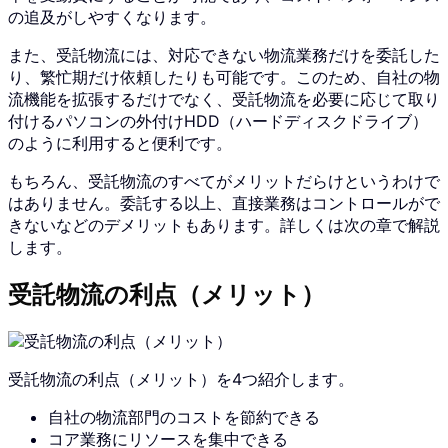
の追及がしやすくなります。
また、受託物流には、対応できない物流業務だけを委託した
り、繁忙期だけ依頼したりも可能です。このため、自社の物
流機能を拡張するだけでなく、受託物流を必要に応じて取り
付けるパソコンの外付けHDD（ハードディスクドライブ）
のように利用すると便利です。
もちろん、受託物流のすべてがメリットだらけというわけで
はありません。委託する以上、直接業務はコントロールがで
きないなどのデメリットもあります。詳しくは次の章で解説
します。
受託物流の利点（メリット）
受託物流の利点（メリット）を4つ紹介します。
自社の物流部門のコストを節約できる
コア業務にリソースを集中できる