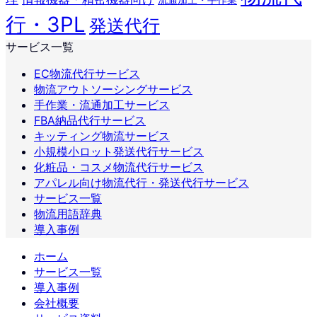
行・3PL
発送代行
サービス一覧
EC物流代行サービス
物流アウトソーシングサービス
手作業・流通加工サービス
FBA納品代行サービス
キッティング物流サービス
小規模小ロット発送代行サービス
化粧品・コスメ物流代行サービス
アパレル向け物流代行・発送代行サービス
サービス一覧
物流用語辞典
導入事例
ホーム
サービス一覧
導入事例
会社概要