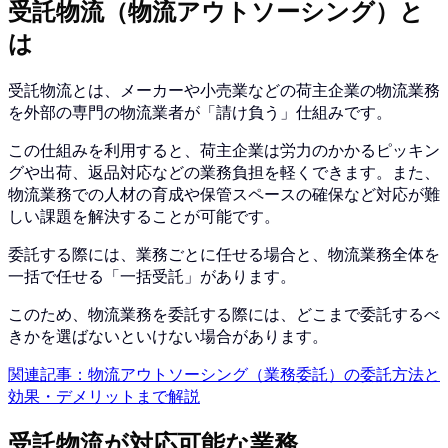
受託物流（物流アウトソーシング）と
は
受託物流とは、メーカーや小売業などの荷主企業の物流業務
を外部の専門の物流業者が「請け負う」仕組みです。
この仕組みを利用すると、荷主企業は労力のかかるピッキン
グや出荷、返品対応などの業務負担を軽くできます。また、
物流業務での人材の育成や保管スペースの確保など対応が難
しい課題を解決することが可能です。
委託する際には、業務ごとに任せる場合と、物流業務全体を
一括で任せる「一括受託」があります。
このため、物流業務を委託する際には、どこまで委託するべ
きかを選ばないといけない場合があります。
関連記事：物流アウトソーシング（業務委託）の委託方法と
効果・デメリットまで解説
受託物流が対応可能な業務