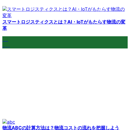
スマートロジスティクスとは？AI・IoTがもたらす物流の変
革
09
3月
物流ABCの計算方法は？物流コストの流れを把握しよう