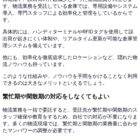
す。物流業務を受託している倉庫では、専用設備やシステム
導入、専門スタッフによる効率化と管理をしているからで
す。
具体的には、ハンディターミナルやRFIDタグを使用して誤
出荷が起きにくい体制や、リアルタイム更新が可能な倉庫管
理システムを備えています。
他にも、効率化を徹底追求したロケーションなど、隠れた物
流ノウハウも持っています。
このような仕組みや、ノウハウを手間をかけることなく利用
できるのは大きなメリットといえるでしょう。
繁忙期や閑散期の対応をしなくてもよい
物流業務を一括で委託すると、受託先が繁忙期や閑散期のス
タッフ確保や教育をするため、自社での対応が不要になりま
す。多くの物流現場では、繁忙期と閑散期の業務量に合わせ
たマンパワーの調整が必要です。