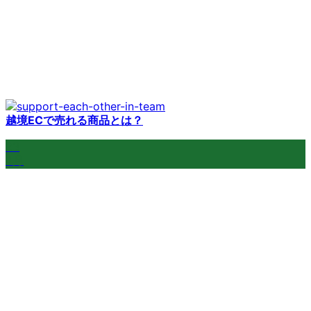
越境ECで売れる商品とは？
23
4月