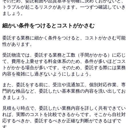
そのため、委託範囲や品質基準を明確に決めておかないと、
トラブルが起こるリスクがあります。一つずつ確認していき
ましょう。
細かい条件をつけるとコストがかさむ
委託する業務に細かく条件をつけると、コストがかさむ可能
性があります。
受託物流では、委託する業務と工数（手間がかかる）に応じ
て、費用を上乗せする料金体系のため、条件が多いほどコス
トがかかる場合が多いです。そのため、委託する際には業務
内容を複雑にし過ぎないようにしましょう。
また、委託をする前に、受注や流通加工、個別対応作業、専
門的な検品など、委託したい基本業務の内容を洗い出してお
きましょう。
見積もり時点で、委託したい業務内容を詳しく共有できてい
れば、実際のコストを比較できるからです。そこから自社対
応するべきか、委託するべきか正確な判断ができるはずで
す。