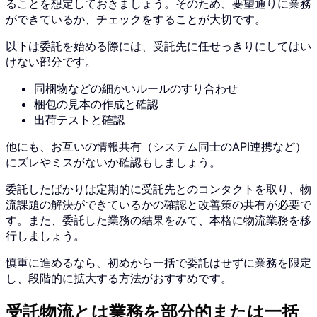
ることを想定しておきましょう。そのため、要望通りに業務
ができているか、チェックをすることが大切です。
以下は委託を始める際には、受託先に任せっきりにしてはい
けない部分です。
同梱物などの細かいルールのすり合わせ
梱包の見本の作成と確認
出荷テストと確認
他にも、お互いの情報共有（システム同士のAPI連携など）
にズレやミスがないか確認もしましょう。
委託したばかりは定期的に受託先とのコンタクトを取り、物
流課題の解決ができているかの確認と改善策の共有が必要で
す。また、委託した業務の結果をみて、本格に物流業務を移
行しましょう。
慎重に進めるなら、初めから一括で委託はせずに業務を限定
し、段階的に拡大する方法がおすすめです。
受託物流とは業務を部分的または一括