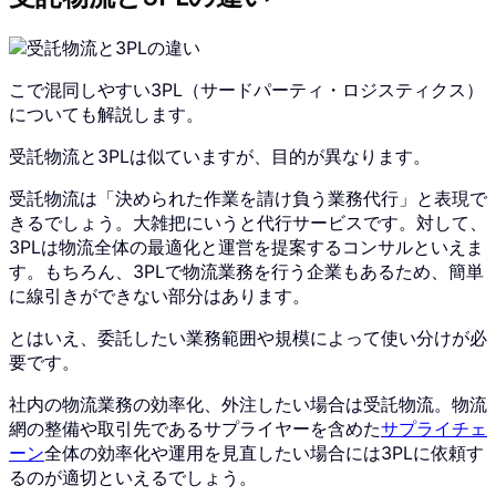
こで混同しやすい3PL（サードパーティ・ロジスティクス）
についても解説します。
受託物流と3PLは似ていますが、目的が異なります。
受託物流は「決められた作業を請け負う業務代行」と表現で
きるでしょう。大雑把にいうと代行サービスです。対して、
3PLは物流全体の最適化と運営を提案するコンサルといえま
す。もちろん、3PLで物流業務を行う企業もあるため、簡単
に線引きができない部分はあります。
とはいえ、委託したい業務範囲や規模によって使い分けが必
要です。
社内の物流業務の効率化、外注したい場合は受託物流。物流
網の整備や取引先であるサプライヤーを含めた
サプライチェ
ーン
全体の効率化や運用を見直したい場合には3PLに依頼す
るのが適切といえるでしょう。