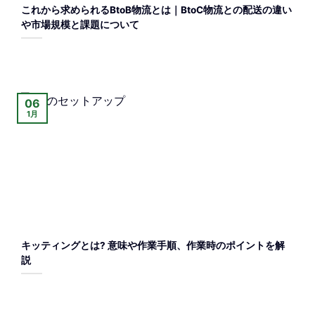
これから求められるBtoB物流とは｜BtoC物流との配送の違い
や市場規模と課題について
06
1月
キッティングとは? 意味や作業手順、作業時のポイントを解
説