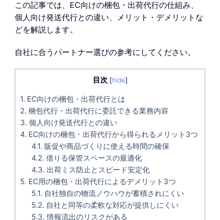
この記事では、EC向けの梱包・出荷代行の仕組み、
個人向け発送代行との違い、メリット・デメリットな
どを解説します。
自社に合うパートナー選びの参考にしてください。
目次
[
hide
]
1.
EC向けの梱包・出荷代行とは
2.
梱包代行・出荷代行に委託できる業務内容
3.
個人向け発送代行との違い
4.
EC向けの梱包・出荷代行から得られるメリット3つ
4.1.
販促や商品づくりに使える時間の確保
4.2.
借りる保管スペースの最適化
4.3.
出荷ミス防止とスピード安定化
5.
EC用の梱包・出荷代行によるデメリット3つ
5.1.
自社独自の物流ノウハウが蓄積されにくい
5.2.
自社と同等の柔軟な対応が提供しにくい
5.3.
情報流出のリスクがある