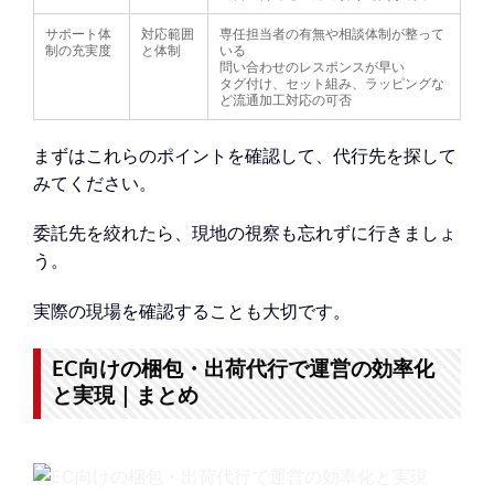
サポート体
対応範囲
専任担当者の有無や相談体制が整って
制の充実度
と体制
いる
問い合わせのレスポンスが早い
タグ付け、セット組み、ラッピングな
ど流通加工対応の可否
まずはこれらのポイントを確認して、代行先を探して
みてください。
委託先を絞れたら、現地の視察も忘れずに行きましょ
う。
実際の現場を確認することも大切です。
EC向けの梱包・出荷代行で運営の効率化
と実現｜まとめ