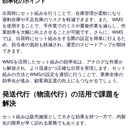
効率化のポイント
出荷時にセット組みを行うことで、在庫管理が柔軟になり、
過剰在庫や不足在庫のリスクを軽減できます。また、WMS
を使用することで、手作業でのミスや重複作業を減らし、作
業効率を大幅に向上させることが可能です。さらに、WMS
では、出荷時にセット組みをする際の設定を簡単に行えるた
め、担当者の負担も軽減され、運営のスピードアップが期待
できます。
WMSを活用したセット組みの効率化は、アナログな作業か
ら解放され、より迅速かつ正確な出荷を実現します。セット
組みの方法とWMSの設定を適切に行うことで、業務全体の
効率化が進み、顧客満足度の向上にもつながるでしょう。
発送代行（物流代行）の活用で課題を
解決
セット組みは販売施策として大きな効果を持つ一方で、内製
化の限界が早く訪れる業務でもあります。