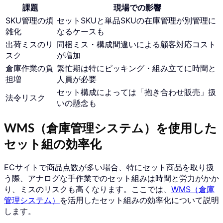
課題
現場での影響
SKU管理の煩
セットSKUと単品SKUの在庫管理が別管理に
雑化
なるケースも
出荷ミスのリ
同梱ミス・構成間違いによる顧客対応コスト
スク
が増加
倉庫作業の負
繁忙期は特にピッキング・組み立てに時間と
担増
人員が必要
セット構成によっては「抱き合わせ販売」扱
法令リスク
いの懸念も
WMS（倉庫管理システム）を使用した
セット組の効率化
ECサイトで商品点数が多い場合、特にセット商品を取り扱
う際、アナログな手作業でのセット組みは時間と労力がかか
り、ミスのリスクも高くなります。ここでは、
WMS（倉庫
管理システム）
を活用したセット組みの効率化について説明
します。