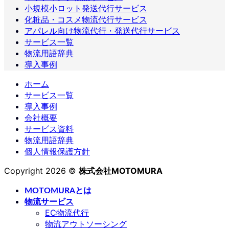
小規模小ロット発送代行サービス
化粧品・コスメ物流代行サービス
アパレル向け物流代行・発送代行サービス
サービス一覧
物流用語辞典
導入事例
ホーム
サービス一覧
導入事例
会社概要
サービス資料
物流用語辞典
個人情報保護方針
Copyright 2026 ©
株式会社MOTOMURA
MOTOMURAとは
物流サービス
EC物流代行
物流アウトソーシング