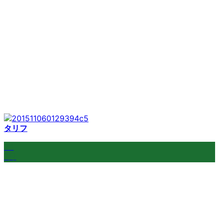
タリフ
24
7月