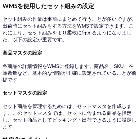
WMSを使用したセット組みの設定
セット組みの作業は事前にまとめて行うことが多いですが、
出荷時にセット組みをする方法をWMSで設定できます。こ
れにより、セット組みをより柔軟に行えるようになりまし
た。以下の設定が重要です。
商品マスタの設定
各商品の詳細情報をWMSに登録します。商品名、SKU、在
庫数量など、基本的な情報が正確に設定されていることが前
提です。
セットマスタの設定
セット商品を管理するためには、セットマスタを作成しま
す。このセットマスタでは、セットに含まれる商品を指定
し、セット商品としてピッキング・出荷できるように設定し
ます。