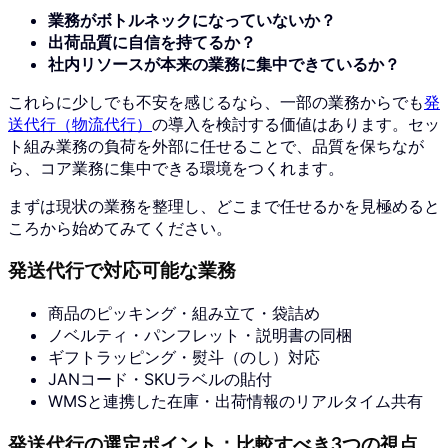
業務がボトルネックになっていないか？
出荷品質に自信を持てるか？
社内リソースが本来の業務に集中できているか？
これらに少しでも不安を感じるなら、一部の業務からでも
発
送代行（物流代行）
の導入を検討する価値はあります。セッ
ト組み業務の負荷を外部に任せることで、品質を保ちなが
ら、コア業務に集中できる環境をつくれます。
まずは現状の業務を整理し、どこまで任せるかを見極めると
ころから始めてみてください。
発送代行で対応可能な業務
商品のピッキング・組み立て・袋詰め
ノベルティ・パンフレット・説明書の同梱
ギフトラッピング・熨斗（のし）対応
JANコード・SKUラベルの貼付
WMSと連携した在庫・出荷情報のリアルタイム共有
発送代行の選定ポイント：比較すべき3つの視点