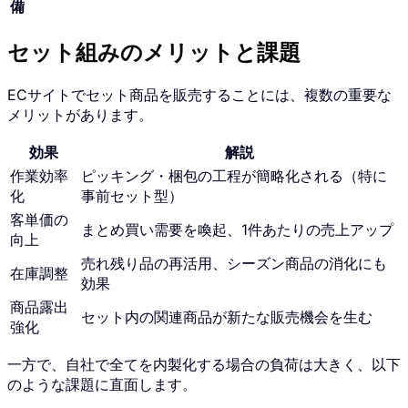
備
セット組みのメリットと課題
ECサイトでセット商品を販売することには、複数の重要な
メリットがあります。
効果
解説
作業効率
ピッキング・梱包の工程が簡略化される（特に
化
事前セット型）
客単価の
まとめ買い需要を喚起、1件あたりの売上アップ
向上
売れ残り品の再活用、シーズン商品の消化にも
在庫調整
効果
商品露出
セット内の関連商品が新たな販売機会を生む
強化
一方で、自社で全てを内製化する場合の負荷は大きく、以下
のような課題に直面します。