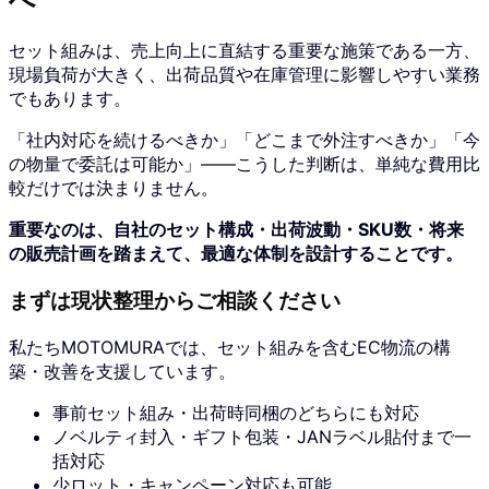
へ
セット組みは、売上向上に直結する重要な施策である一方、
現場負荷が大きく、出荷品質や在庫管理に影響しやすい業務
でもあります。
「社内対応を続けるべきか」「どこまで外注すべきか」「今
の物量で委託は可能か」――こうした判断は、単純な費用比
較だけでは決まりません。
重要なのは、自社のセット構成・出荷波動・SKU数・将来
の販売計画を踏まえて、最適な体制を設計することです。
まずは現状整理からご相談ください
私たちMOTOMURAでは、セット組みを含むEC物流の構
築・改善を支援しています。
事前セット組み・出荷時同梱のどちらにも対応
ノベルティ封入・ギフト包装・JANラベル貼付まで一
括対応
少ロット・キャンペーン対応も可能