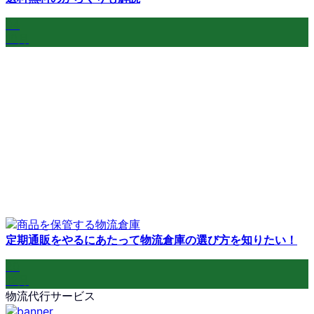
04
10月
定期通販をやるにあたって物流倉庫の選び方を知りたい！
20
12月
物流代行サービス