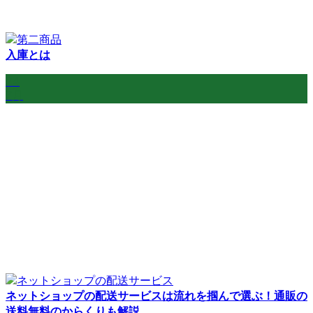
入庫とは
24
7月
ネットショップの配送サービスは流れを掴んで選ぶ！通販の
送料無料のからくりも解説