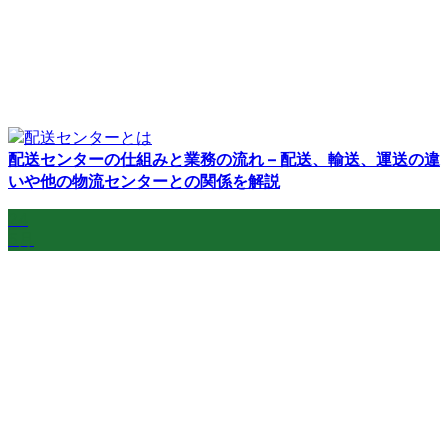
配送センターの仕組みと業務の流れ – 配送、輸送、運送の違
いや他の物流センターとの関係を解説
24
5月