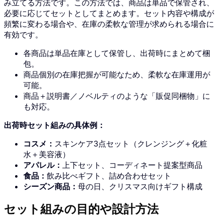
み立てる方法です。この方法では、商品は単品で保管され、
必要に応じてセットとしてまとめます。セット内容や構成が
頻繁に変わる場合や、在庫の柔軟な管理が求められる場合に
有効です。
各商品は単品在庫として保管し、出荷時にまとめて梱
包。
商品個別の在庫把握が可能なため、柔軟な在庫運用が
可能。
商品＋説明書／ノベルティのような「販促同梱物」に
も対応。
出荷時セット組みの具体例：
コスメ：
スキンケア3点セット（クレンジング＋化粧
水＋美容液）
アパレル：
上下セット、コーディネート提案型商品
食品：
飲み比べギフト、詰め合わせセット
シーズン商品：
母の日、クリスマス向けギフト構成
セット組みの目的や設計方法