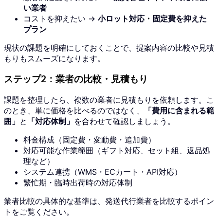
い業者
コストを抑えたい →
小ロット対応・固定費を抑えた
プラン
現状の課題を明確にしておくことで、提案内容の比較や見積
もりもスムーズになります。
ステップ2：業者の比較・見積もり
課題を整理したら、複数の業者に見積もりを依頼します。こ
のとき、単に価格を比べるのではなく、
「費用に含まれる範
囲」
と
「対応体制」
を合わせて確認しましょう。
料金構成（固定費・変動費・追加費）
対応可能な作業範囲（ギフト対応、セット組、返品処
理など）
システム連携（WMS・ECカート・API対応）
繁忙期・臨時出荷時の対応体制
業者比較の具体的な基準は、発送代行業者を比較するポイン
トをご覧ください。