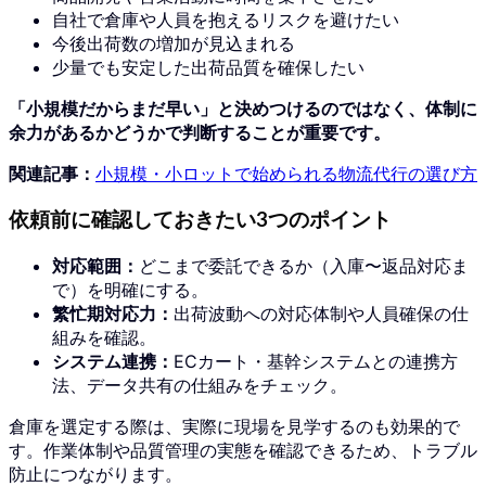
自社で倉庫や人員を抱えるリスクを避けたい
今後出荷数の増加が見込まれる
少量でも安定した出荷品質を確保したい
「小規模だからまだ早い」と決めつけるのではなく、体制に
余力があるかどうかで判断することが重要です。
関連記事：
小規模・小ロットで始められる物流代行の選び方
依頼前に確認しておきたい3つのポイント
対応範囲：
どこまで委託できるか（入庫〜返品対応ま
で）を明確にする。
繁忙期対応力：
出荷波動への対応体制や人員確保の仕
組みを確認。
システム連携：
ECカート・基幹システムとの連携方
法、データ共有の仕組みをチェック。
倉庫を選定する際は、実際に現場を見学するのも効果的で
す。作業体制や品質管理の実態を確認できるため、トラブル
防止につながります。