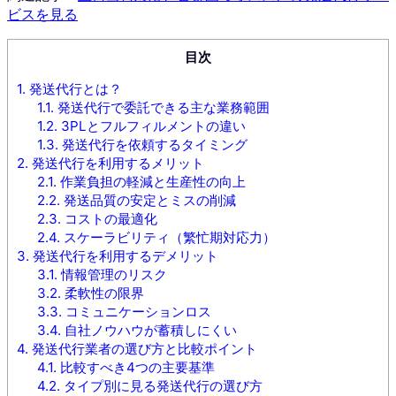
ビスを見る
目次
1.
発送代行とは？
1.1.
発送代行で委託できる主な業務範囲
1.2.
3PLとフルフィルメントの違い
1.3.
発送代行を依頼するタイミング
2.
発送代行を利用するメリット
2.1.
作業負担の軽減と生産性の向上
2.2.
発送品質の安定とミスの削減
2.3.
コストの最適化
2.4.
スケーラビリティ（繁忙期対応力）
3.
発送代行を利用するデメリット
3.1.
情報管理のリスク
3.2.
柔軟性の限界
3.3.
コミュニケーションロス
3.4.
自社ノウハウが蓄積しにくい
4.
発送代行業者の選び方と比較ポイント
4.1.
比較すべき4つの主要基準
4.2.
タイプ別に見る発送代行の選び方