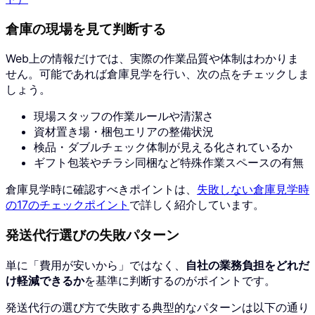
倉庫の現場を見て判断する
Web上の情報だけでは、実際の作業品質や体制はわかりま
せん。可能であれば倉庫見学を行い、次の点をチェックしま
しょう。
現場スタッフの作業ルールや清潔さ
資材置き場・梱包エリアの整備状況
検品・ダブルチェック体制が見える化されているか
ギフト包装やチラシ同梱など特殊作業スペースの有無
倉庫見学時に確認すべきポイントは、
失敗しない倉庫見学時
の17のチェックポイント
で詳しく紹介しています。
発送代行選びの失敗パターン
単に「費用が安いから」ではなく、
自社の業務負担をどれだ
け軽減できるか
を基準に判断するのがポイントです。
発送代行の選び方で失敗する典型的なパターンは以下の通り