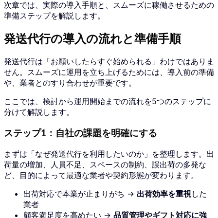
次章では、実際の導入手順と、スムーズに稼働させるための
準備ステップを解説します。
発送代行の導入の流れと準備手順
発送代行は「お願いしたらすぐ始められる」わけではありま
せん。スムーズに運用を立ち上げるためには、導入前の準備
や、業者とのすり合わせが重要です。
ここでは、検討から運用開始までの流れを5つのステップに
分けて解説します。
ステップ1：自社の課題を明確にする
まずは「なぜ発送代行を利用したいのか」を整理します。出
荷量の増加、人員不足、スペースの制約、誤出荷の多発な
ど、目的によって最適な業者や契約形態が変わります。
出荷対応で本業が止まりがち →
出荷効率を重視
した
業者
顧客満足度を高めたい →
品質管理やギフト対応に強