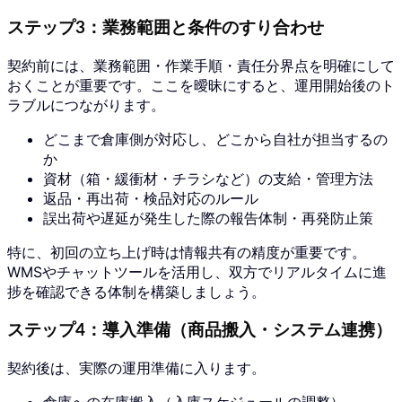
ステップ3：業務範囲と条件のすり合わせ
契約前には、業務範囲・作業手順・責任分界点を明確にして
おくことが重要です。ここを曖昧にすると、運用開始後のト
ラブルにつながります。
どこまで倉庫側が対応し、どこから自社が担当するの
か
資材（箱・緩衝材・チラシなど）の支給・管理方法
返品・再出荷・検品対応のルール
誤出荷や遅延が発生した際の報告体制・再発防止策
特に、初回の立ち上げ時は情報共有の精度が重要です。
WMSやチャットツールを活用し、双方でリアルタイムに進
捗を確認できる体制を構築しましょう。
ステップ4：導入準備（商品搬入・システム連携）
契約後は、実際の運用準備に入ります。
倉庫への在庫搬入（入庫スケジュールの調整）