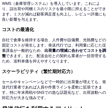
WMS（倉庫管理システム）を導入しています。これによ
り、誤出荷や同梱ミスのリスクを最小限に抑えることができ
ます。ミスが減れば顧客満足度も向上し、レビュー評価にも
良い影響を与えます。
コストの最適化
自社で倉庫を維持する場合、人件費や設備費、光熱費などの
固定コストが発生します。発送代行では、利用量に応じた従
量課金が一般的なため、
出荷量の増減に合わせてコストを調
整
できます。また、配送会社との契約も業者が一括管理する
ため、送料単価を抑えやすくなります。
スケーラビリティ（繁忙期対応力）
セールやキャンペーンなどで一時的に出荷量が増えても、発
送代行業者であれば人員や作業ラインを柔軟に拡張できま
す。特に年末商戦やSNSでの急な話題化など、出荷波動への
対応力が大きな強みです。