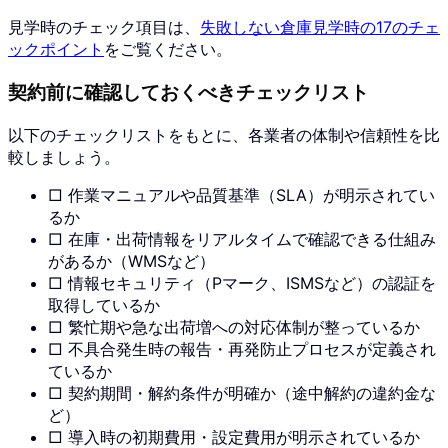
見学時のチェック項目は、
失敗しない倉庫見学時の17のチェ
ックポイント
をご覧ください。
契約前に確認しておくべきチェックリスト
以下のチェックリストをもとに、各業者の体制や信頼性を比
較しましょう。
□ 作業マニュアルや品質基準（SLA）が明示されてい
るか
□ 在庫・出荷情報をリアルタイムで確認できる仕組み
があるか（WMSなど）
□ 情報セキュリティ（Pマーク、ISMSなど）の認証を
取得しているか
□ 繁忙期や急な出荷増への対応体制が整っているか
□ 不具合発生時の報告・再発防止プロセスが定義され
ているか
□ 契約期間・解約条件が明確か（途中解約の違約金な
ど）
□ 導入時の初期費用・設定費用が明示されているか