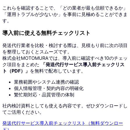
これらを確認することで、「どの業者が最も信頼できるか」
「運用トラブルが少ないか」を事前に見極めることができま
す。
導入前に使える無料チェックリスト
発送代行業者を比較・検討する際は、見積もり前に次の項目
を整理しておくとスムーズです。
株式会社MOTOMURAでは、導入前に確認すべき10のチェッ
ク項目をまとめた
「発送代行サービス導入前チェックリス
ト（PDF）」
を無料で配布しています。
業務範囲やシステム連携の確認
個人情報管理・契約内容の明確化
繁忙期対応・品質管理の体制
社内検討資料としても使える内容です。ぜひダウンロードし
てご活用ください。
発送代行サービス導入前チェックリスト（無料ダウンロー
ド）