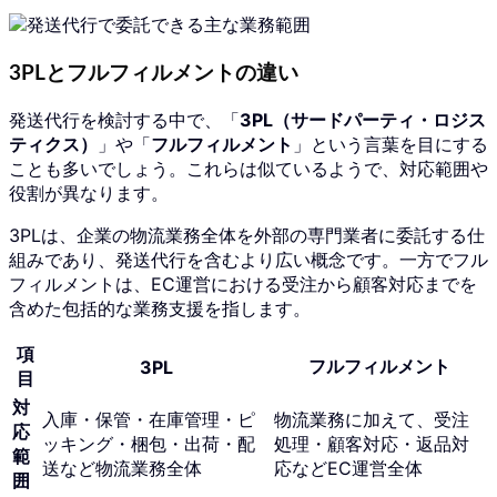
3PLとフルフィルメントの違い
発送代行を検討する中で、「
3PL（サードパーティ・ロジス
ティクス）
」や「
フルフィルメント
」という言葉を目にする
ことも多いでしょう。これらは似ているようで、対応範囲や
役割が異なります。
3PLは、企業の物流業務全体を外部の専門業者に委託する仕
組みであり、発送代行を含むより広い概念です。一方でフル
フィルメントは、EC運営における受注から顧客対応までを
含めた包括的な業務支援を指します。
項
フルフィルメント
3PL
目
対
入庫・保管・在庫管理・ピ
物流業務に加えて、受注
応
ッキング・梱包・出荷・配
処理・顧客対応・返品対
範
送など物流業務全体
応などEC運営全体
囲