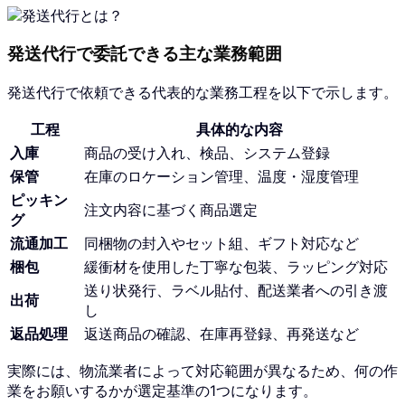
発送代行で委託できる主な業務範囲
発送代行で依頼できる代表的な業務工程を以下で示します。
工程
具体的な内容
入庫
商品の受け入れ、検品、システム登録
保管
在庫のロケーション管理、温度・湿度管理
ピッキン
注文内容に基づく商品選定
グ
流通加工
同梱物の封入やセット組、ギフト対応など
梱包
緩衝材を使用した丁寧な包装、ラッピング対応
送り状発行、ラベル貼付、配送業者への引き渡
出荷
し
返品処理
返送商品の確認、在庫再登録、再発送など
実際には、物流業者によって対応範囲が異なるため、何の作
業をお願いするかが選定基準の1つになります。