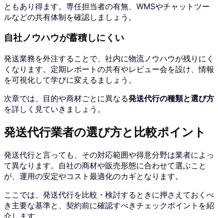
ともあり得ます。専任担当者の有無、WMSやチャットツー
ルなどの共有体制を確認しましょう。
自社ノウハウが蓄積しにくい
発送業務を外注することで、社内に物流ノウハウが残りにく
くなります。定期レポートの共有やレビュー会を設け、情報
を可視化して学びに変えるましょう。
次章では、目的や商材ごとに異なる
発送代行の種類と選び方
を詳しく見ていきましょう。
発送代行業者の選び方と比較ポイント
発送代行と言っても、その対応範囲や得意分野は業者によっ
て異なります。自社の商材や販売形態に合わせて選ぶこと
が、運用の安定やコスト最適化のカギとなります。
ここでは、発送代行を比較・検討するときに押さえておくべ
き主要な基準と、契約前に確認すべきチェックポイントを紹
介します。