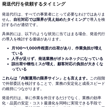
発送代行を依頼するタイミング
発送代行は、すべての事業者にとって必要なわけではありま
せん。
自社対応では限界が見え始めたタイミング
で導入を検
討するのが適切です。
具体的には、以下のような状況に当てはまる場合、発送代行
の導入を検討する価値があります。
月100〜1,000件程度の出荷があり、作業負担が増え
ている
人手が足りず、発送業務がボトルネックになっている
誤出荷や梱包ミスが増え、顧客対応の負担が大きくな
っている
これらは「内製運用の限界サイン」とも言えます。
この段階
で外部委託を検討することで、業務の安定化と成長スピード
の維持につながります。
発送代行は、単に作業を外注するだけでなく、業務の効率
化・品質の安定・コスト最適化を同時に実現できる手段で