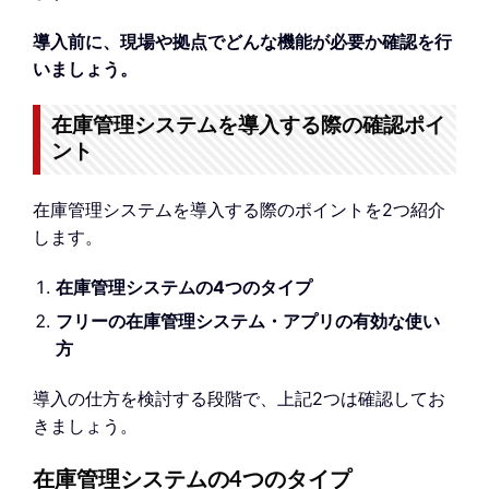
導入前に、現場や拠点でどんな機能が必要か確認を行
いましょう。
在庫管理システムを導入する際の確認ポイ
ント
在庫管理システムを導入する際のポイントを2つ紹介
します。
在庫管理システムの4つのタイプ
フリーの在庫管理システム・アプリの有効な使い
方
導入の仕方を検討する段階で、上記2つは確認してお
きましょう。
在庫管理システムの4つのタイプ