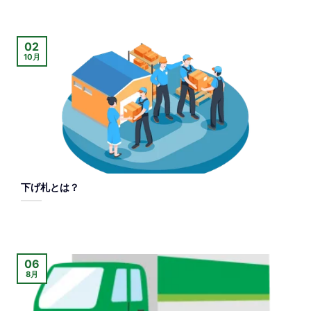
02
10月
下げ札とは？
06
8月