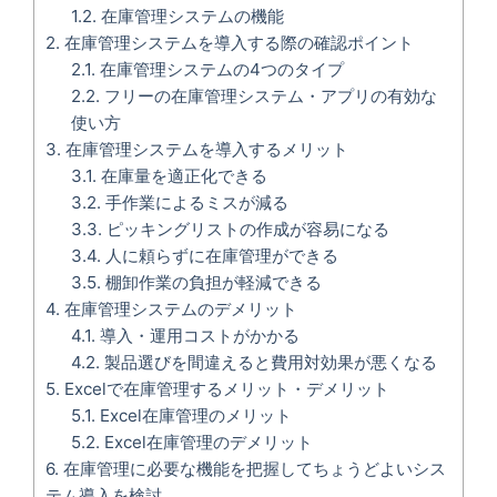
1.2.
在庫管理システムの機能
2.
在庫管理システムを導入する際の確認ポイント
2.1.
在庫管理システムの4つのタイプ
2.2.
フリーの在庫管理システム・アプリの有効な
使い方
3.
在庫管理システムを導入するメリット
3.1.
在庫量を適正化できる
3.2.
手作業によるミスが減る
3.3.
ピッキングリストの作成が容易になる
3.4.
人に頼らずに在庫管理ができる
3.5.
棚卸作業の負担が軽減できる
4.
在庫管理システムのデメリット
4.1.
導入・運用コストがかかる
4.2.
製品選びを間違えると費用対効果が悪くなる
5.
Excelで在庫管理するメリット・デメリット
5.1.
Excel在庫管理のメリット
5.2.
Excel在庫管理のデメリット
6.
在庫管理に必要な機能を把握してちょうどよいシス
テム導入を検討