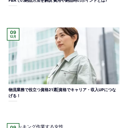
FBAでの納品方法を解説 費用や納品時のポイントとは?
09
12月
物流業務で役立つ資格21選|資格でキャリア・収入UPにつな
げる！
09