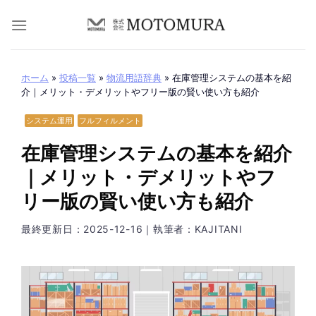
Skip
to
content
ホーム
»
投稿一覧
»
物流用語辞典
»
在庫管理システムの基本を紹
介｜メリット・デメリットやフリー版の賢い使い方も紹介
システム運用
フルフィルメント
在庫管理システムの基本を紹介
｜メリット・デメリットやフ
リー版の賢い使い方も紹介
最終更新日：
2025-12-16
｜執筆者：KAJITANI