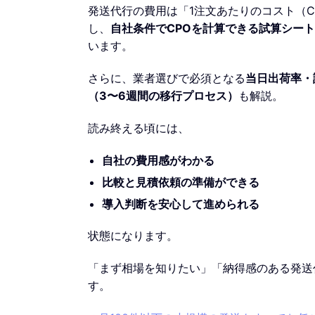
発送代行の費用は「1注文あたりのコスト（
し、
自社条件でCPOを計算できる試算シート
います。
さらに、業者選びで必須となる
当日出荷率・
（3〜6週間の移行プロセス）
も解説。
読み終える頃には、
自社の費用感がわかる
比較と見積依頼の準備ができる
導入判断を安心して進められる
状態になります。
「まず相場を知りたい」「納得感のある発送
す。