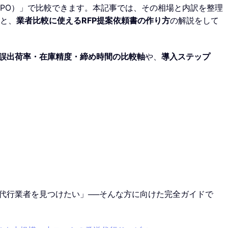
CPO）」で比較できます。本記事では、その相場と内訳を整理
と、
業者比較に使えるRFP提案依頼書の作り方
の解説をして
誤出荷率・在庫精度・締め時間の比較軸
や、
導入ステップ
代行業者を見つけたい」──そんな方に向けた完全ガイドで