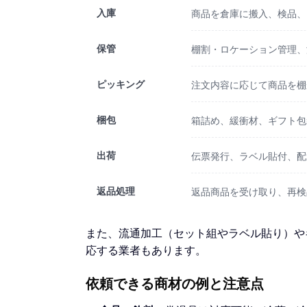
入庫
商品を倉庫に搬入、検品、
保管
棚割・ロケーション管理、
ピッキング
注文内容に応じて商品を棚
梱包
箱詰め、緩衝材、ギフト包
出荷
伝票発行、ラベル貼付、配
返品処理
返品商品を受け取り、再検
また、流通加工（セット組やラベル貼り）や
応する業者もあります。
依頼できる商材の例と注意点