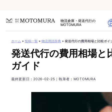
Skip
to
content
物流倉庫・発送代行の
MOTOMURA
ホーム
»
投稿一覧
»
物流用語辞典
»
発送代行の費用相場と比較ポイ
発送代行の費用相場と
ガイド
最終更新日：
2026-02-25
｜執筆者：MOTOMURA