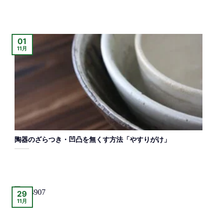
01
11月
陶器のざらつき・凹凸を無くす方法「やすりがけ」
29
11月