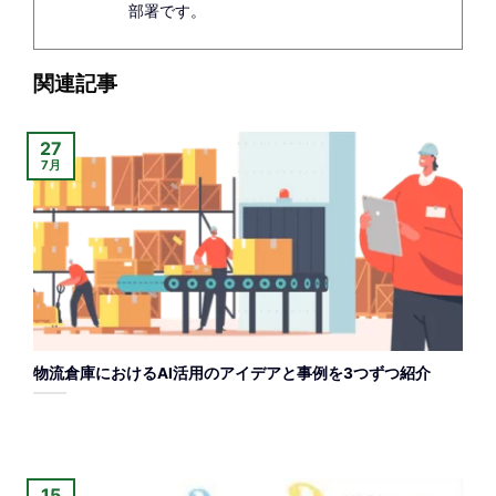
部署です。
関連記事
27
7月
物流倉庫におけるAI活用のアイデアと事例を3つずつ紹介
15