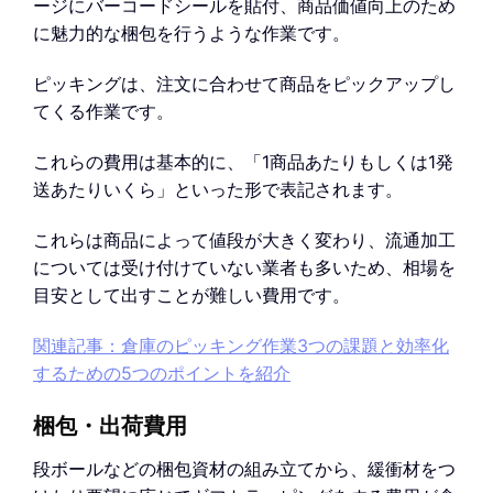
ージにバーコードシールを貼付、商品価値向上のため
に魅力的な梱包を行うような作業です。
ピッキングは、注文に合わせて商品をピックアップし
てくる作業です。
これらの費用は基本的に、「1商品あたりもしくは1発
送あたりいくら」といった形で表記されます。
これらは商品によって値段が大きく変わり、流通加工
については受け付けていない業者も多いため、相場を
目安として出すことが難しい費用です。
関連記事：倉庫のピッキング作業3つの課題と効率化
するための5つのポイントを紹介
梱包・出荷費用
段ボールなどの梱包資材の組み立てから、緩衝材をつ