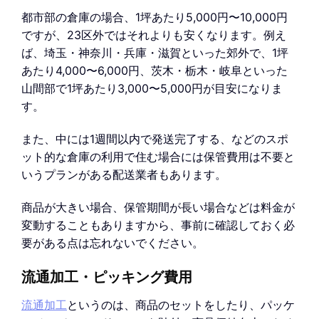
都市部の倉庫の場合、1坪あたり5,000円〜10,000円
ですが、23区外ではそれよりも安くなります。例え
ば、埼玉・神奈川・兵庫・滋賀といった郊外で、1坪
あたり4,000〜6,000円、茨木・栃木・岐阜といった
山間部で1坪あたり3,000〜5,000円が目安になりま
す。
また、中には1週間以内で発送完了する、などのスポ
ット的な倉庫の利用で住む場合には保管費用は不要と
いうプランがある配送業者もあります。
商品が大きい場合、保管期間が長い場合などは料金が
変動することもありますから、事前に確認しておく必
要がある点は忘れないでください。
流通加工・ピッキング費用
流通加工
というのは、商品のセットをしたり、パッケ