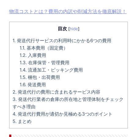
物流コストとは？費用の内訳や削減方法を徹底解説！
目次
[
hide
]
1.
発送代行サービスの利用時にかかる6つの費用
1.1.
基本費用（固定費）
1.2.
入庫費用
1.3.
在庫保管・管理費用
1.4.
流通加工・ピッキング費用
1.5.
梱包・出荷費用
1.6.
発送費用
2.
発送代行の費用に含まれるサービス内容
3.
発送代行業者の倉庫の所在地と管理体制をチェック
すべき理由
4.
発送代行費用が適切か見極める3つのポイント
5.
まとめ