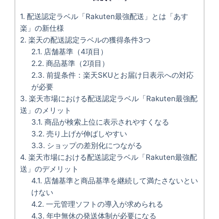
1.
配送認定ラベル「Rakuten最強配送」とは「あす
楽」の新仕様
2.
楽天の配送認定ラベルの獲得条件3つ
2.1.
店舗基準（4項目）
2.2.
商品基準（2項目）
2.3.
前提条件：楽天SKUとお届け日表示への対応
が必要
3.
楽天市場における配送認定ラベル「Rakuten最強配
送」のメリット
3.1.
商品が検索上位に表示されやすくなる
3.2.
売り上げが伸ばしやすい
3.3.
ショップの差別化につながる
4.
楽天市場における配送認定ラベル「Rakuten最強配
送」のデメリット
4.1.
店舗基準と商品基準を継続して満たさないとい
けない
4.2.
一元管理ソフトの導入が求められる
4.3.
年中無休の発送体制が必要になる