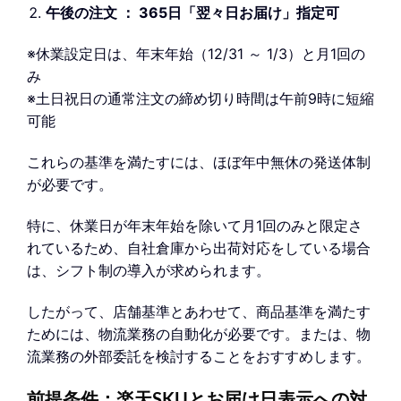
午後の注文 ： 365日「翌々日お届け」指定可
※休業設定日は、年末年始（12/31 ～ 1/3）と月1回の
み
※土日祝日の通常注文の締め切り時間は午前9時に短縮
可能
これらの基準を満たすには、ほぼ年中無休の発送体制
が必要です。
特に、休業日が年末年始を除いて月1回のみと限定さ
れているため、自社倉庫から出荷対応をしている場合
は、シフト制の導入が求められます。
したがって、店舗基準とあわせて、商品基準を満たす
ためには、物流業務の自動化が必要です。または、物
流業務の外部委託を検討することをおすすめします。
前提条件：楽天SKUとお届け日表示への対