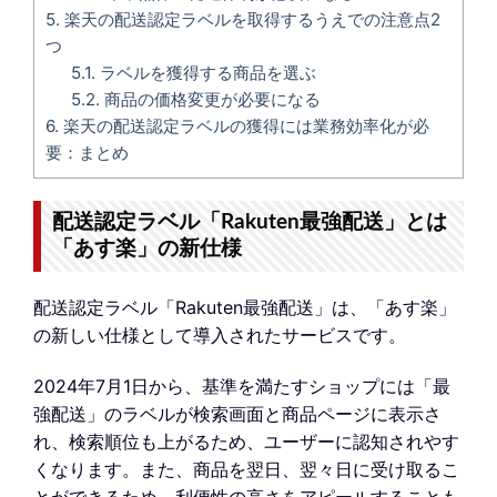
5.
楽天の配送認定ラベルを取得するうえでの注意点2
つ
5.1.
ラベルを獲得する商品を選ぶ
5.2.
商品の価格変更が必要になる
6.
楽天の配送認定ラベルの獲得には業務効率化が必
要：まとめ
配送認定ラベル「Rakuten最強配送」とは
「あす楽」の新仕様
配送認定ラベル「Rakuten最強配送」は、「あす楽」
の新しい仕様として導入されたサービスです。
2024年7月1日から、基準を満たすショップには「最
強配送」のラベルが検索画面と商品ページに表示さ
れ、検索順位も上がるため、ユーザーに認知されやす
くなります。また、商品を翌日、翌々日に受け取るこ
とができるため、利便性の高さをアピールすることも