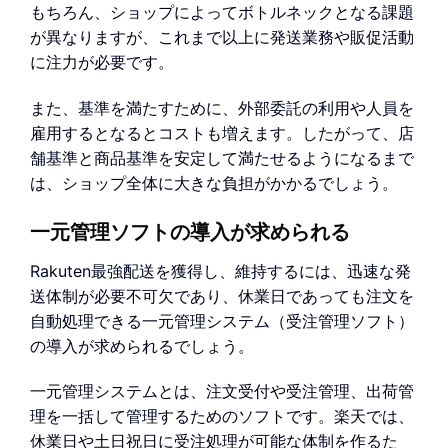
もちろん、ショップによってボトルネックとなる課題
が異なりますが、これまで以上に発送業務や販促活動
に注力が必要です。
また、基準を満たすために、外部委託の利用や人員を
雇用するとなるとコストも増えます。したがって、店
舗基準と商品基準を安定して満たせるようになるまで
は、ショップ全体に大きな負担がかかるでしょう。
一元管理ソフトの導入が求められる
Rakuten最強配送を獲得し、維持するには、迅速な発
送体制が必要不可欠であり、休業日であっても注文を
自動処理できる一元管理システム（受注管理ソフト）
の導入が求められるでしょう。
一元管理システムとは、注文受付や受注管理、出荷管
理を一括して管理するためのソフトです。楽天では、
休業日や土日祝日に受注処理が可能な体制を作るた