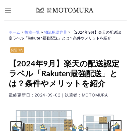
Skip
to
content
ホーム
»
投稿一覧
»
物流用語辞典
»
【2024年9月】楽天の配送認
定ラベル「Rakuten最強配送」とは？条件やメリットを紹介
発送代行
【2024年9月】楽天の配送認定
ラベル「Rakuten最強配送」と
は？条件やメリットを紹介
最終更新日：
2024-09-02
｜執筆者：MOTOMURA