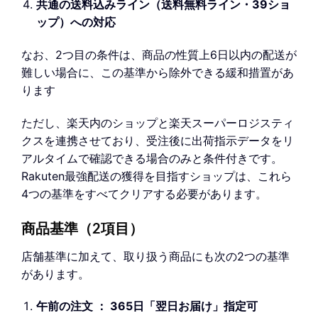
共通の送料込みライン（送料無料ライン・39ショ
ップ）への対応
なお、2つ目の条件は、商品の性質上6日以内の配送が
難しい場合に、この基準から除外できる緩和措置があ
ります
ただし、楽天内のショップと楽天スーパーロジスティ
クスを連携させており、受注後に出荷指示データをリ
アルタイムで確認できる場合のみと条件付きです。
Rakuten最強配送の獲得を目指すショップは、これら
4つの基準をすべてクリアする必要があります。
商品基準（2項目）
店舗基準に加えて、取り扱う商品にも次の2つの基準
があります。
午前の注文 ： 365日「翌日お届け」指定可