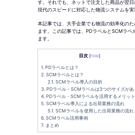
す。それでも、ネットで注文した商品が翌日
現代のスピードに対応した物流システムを実
本記事では、大手企業でも物流の効率化のた
ます。この記事では、PDラベルとSCMラ
ます。
目次
[
hide
]
1.
PDラベルとは？
2.
SCMラベルとは？
2.1.
SCMラベル導入の目的
3.
PDラベル・SCMラベルは3つのサイズがあ
4.
PDラベル・SCMラベルを活用するメリッ
5.
SCMラベル導入による出荷業務の流れ
5.1.
SCMラベルを使用した出荷業務の流れ
6.
SCMラベル活用事例
7.
まとめ