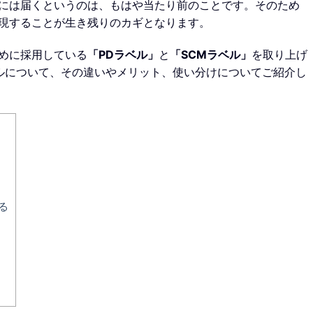
には届くというのは、もはや当たり前のことです。そのため
現することが生き残りのカギとなります。
めに採用している
「PDラベル」
と
「SCMラベル」
を取り上げ
ベルについて、その違いやメリット、使い分けについてご紹介し
る
ト