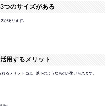
は3つのサイズがある
イズがあります。
を活用するメリット
得られるメリットには、以下のようなものが挙げられます。
の削減