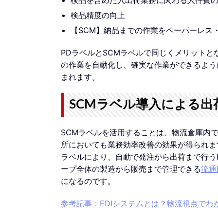
検品精度の向上
【SCM】納品までの作業をペーパーレス
PDラベルとSCMラベルで同じくメリット
の作業を自動化し、確実な作業ができるよう
まれます。
SCMラベル導入による出
SCMラベルを活用することは、物流倉庫内
所においても業務効率改善の効果が得られま
ラベルにより、自動で発注から出荷まで行うEDI（El
ープ全体の製造から販売まで管理できる
流通B
になるのです。
参考記事：EDIシステムとは？物流視点でわ