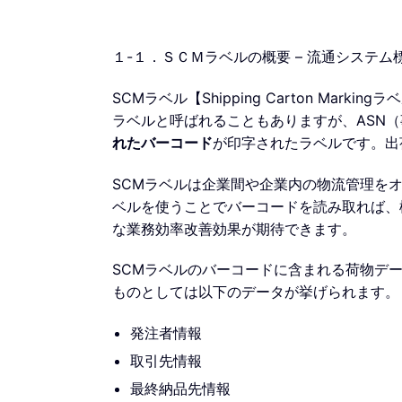
１-１．ＳＣＭラベルの概要 – 流通システ
SCMラベル【Shipping Carton Marking
ラベルと呼ばれることもありますが、ASN
れたバーコード
が印字されたラベルです。出
SCMラベルは企業間や企業内の物流管理を
ベルを使うことでバーコードを読み取れば、
な業務効率改善効果が期待できます。
SCMラベルのバーコードに含まれる荷物デ
ものとしては以下のデータが挙げられます。
発注者情報
取引先情報
最終納品先情報