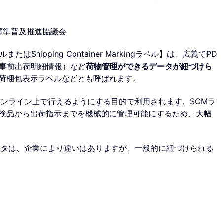
ム標準普及推進協議会
ラベルまたはShipping Container Markingラベル】は、広義でPD
（事前出荷明細情報）など
荷物管理ができるデータが紐づけら
荷梱包表示ラベルなどとも呼ばれます。
オンライン上で行えるようにする目的で利用されます。SCMラ
検品から出荷指示までを機械的に管理可能にするため、大幅
ータは、企業により違いはありますが、一般的に紐づけられる