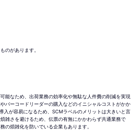
なものがあります。
が可能なため、出荷業務の効率化や無駄な人件費の削減を実現
化やバーコードリーダーの購入などのイニシャルコストがかか
導入が容易になるため、SCMラベルのメリットは大きいと言
る煩雑さを避けるため、伝票の有無にかかわらず共通業務で
業務の煩雑化を防いでいる企業もあります。