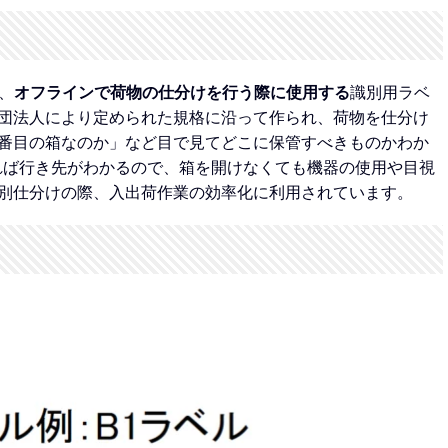
は、
オフラインで荷物の仕分けを行う際に使用する
識別用ラベ
団法人により定められた規格に沿って作られ、荷物を仕分け
番目の箱なのか」など目で見てどこに保管すべきものかわか
れば行き先がわかるので、箱を開けなくても機器の使用や目視
別仕分けの際、入出荷作業の効率化に利用されています。