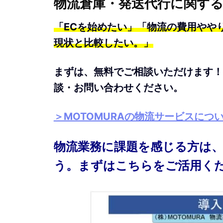
詳しくは
こちら
物流倉庫・発送代行に関す
「ECを始めたい」「物流の費用やや
現状と比較したい。」
まずは、無料でご相談いただけます！
談・お問い合わせください。
＞MOTOMURAの物流サービスにつ
物流業務に課題を感じる方は
う。まずはこちらをご活用く