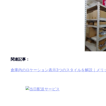
関連記事：
倉庫内のロケーション表示3つのスタイルを解説｜メリ