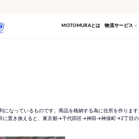
MOTOMURAとは
物流サービス
列になっているものです。商品を格納する為に住所を作ります
所に置き換えると、東京都→千代田区→神田→神保町→2丁目の