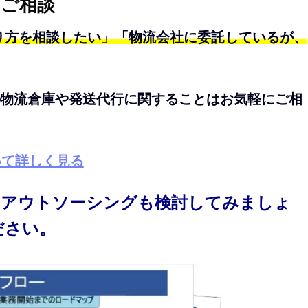
るご相談
り方を相談したい」「物流会社に委託しているが、
物流倉庫や発送代行に関することはお気軽にご相
いて詳しく見る
、アウトソーシングも検討してみましょ
ださい。