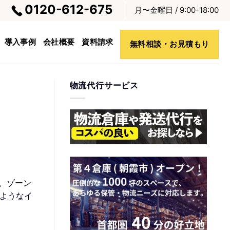
0120-612-675
月〜金曜日 / 9:00-18:00
導入事例
会社概要
資料請求
無料相談・お見積もり
物流代行サービス
。ゾーン
ようなイ