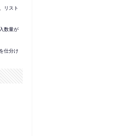
、リスト
入数量が
を仕分け