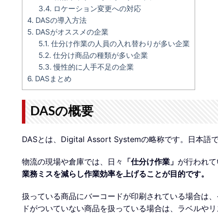
3.4.
ロケーション変更への対応
4.
DASの導入方法
5.
DASがオススメの企業
5.1.
仕分け作業の人員の入れ替わりが多い企業
5.2.
仕分け商品の種類が多い企業
5.3.
慢性的に人手不足の企業
6.
DASまとめ
DASの概要
DASとは、Digital Assort Systemの略称で
物流の現場や倉庫では、日々
「仕分け作業」
が行われて
業務ミスを減らし作業効率を上げることが目的です。
扱っている商品にバーコードが印刷されている場合は、
ドがついていない商品を扱っている場合は、ラベルやリ