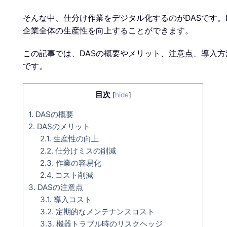
そんな中、仕分け作業をデジタル化するのがDASです。
企業全体の生産性を向上することができます。
この記事では、DASの概要やメリット、注意点、導入
です。
目次
[
hide
]
1.
DASの概要
2.
DASのメリット
2.1.
生産性の向上
2.2.
仕分けミスの削減
2.3.
作業の容易化
2.4.
コスト削減
3.
DASの注意点
3.1.
導入コスト
3.2.
定期的なメンテナンスコスト
3.3.
機器トラブル時のリスクヘッジ