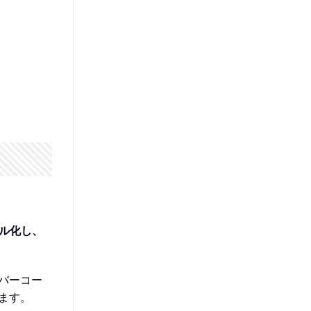
タル化し、
バーコー
ます。