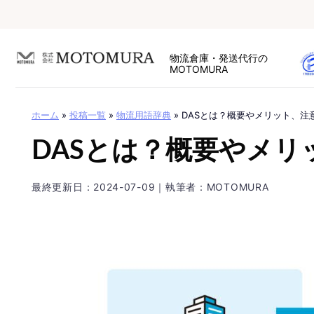
Skip
to
content
物流倉庫・発送代行の
MOTOMURA
ホーム
»
投稿一覧
»
物流用語辞典
»
DASとは？概要やメリット、注
DASとは？概要やメ
最終更新日：
2024-07-09
｜執筆者：MOTOMURA