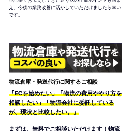
本記事でお伝えしてきた送り状の作成ポイントも踏ま
え、今後の業務改善に活かしていただけましたら幸い
です。
物流倉庫・発送代行に関するご相談
「ECを始めたい」「物流の費用ややり方を
相談したい」「物流会社に委託している
が、現状と比較したい。」
まずは、無料でご相談いただけます！物流