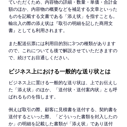
ていただくため、内容物の詳細・数量・単価・合計金
額のほか、内容物の概要などを補足する文章といった
ものを記載する文書である「添え状」を指すことも。
輸出入の際の添え状は『取引の明細を記した商用文
書』としても利用されます。
また配送伝票には利用目的別に3つの種類があります
ので、これについても後で解説させていただきますの
で、続けてお目通しください。
ビジネス上における一般的な送り状とは
ビジネス上に置ける一般的な送り状は、上でお伝えし
た「添え状」のほか、「送付状・送付案内状」とも呼
ばれるものを指します。
例えば取引の際、顧客に見積書を送付する、契約書を
送付するといった際、「どういった書類を封入したの
か」の明細を記載した書類が「添え状」であり送付