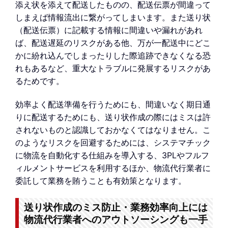
添え状を添えて配送したものの、配送伝票が間違って
しまえば情報流出に繋がってしまいます。また送り状
（配送伝票）に記載する情報に間違いや漏れがあれ
ば、配送遅延のリスクがある他、万が一配送中にどこ
かに紛れ込んでしまったりした際追跡できなくなる恐
れもあるなど、重大なトラブルに発展するリスクがあ
るためです。
効率よく配送準備を行うためにも、間違いなく期日通
りに配送するためにも、送り状作成の際にはミスは許
されないものと認識しておかなくてはなりません。こ
のようなリスクを回避するためには、システマチック
に物流を自動化する仕組みを導入する、3PLやフルフ
ィルメントサービスを利用するほか、物流代行業者に
委託して業務を賄うことも有効策となります。
送り状作成のミス防止・業務効率向上には
物流代行業者へのアウトソーシングも一手