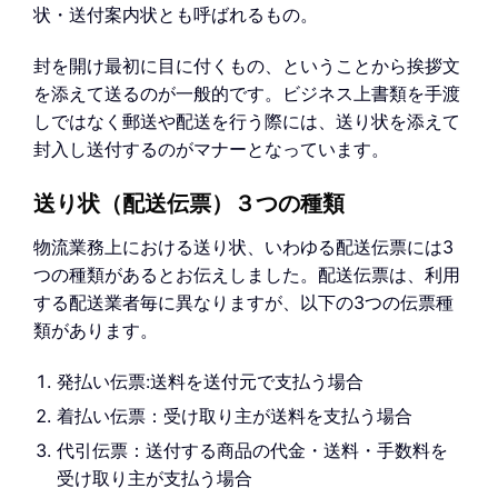
状・送付案内状とも呼ばれるもの。
封を開け最初に目に付くもの、ということから挨拶文
を添えて送るのが一般的です。ビジネス上書類を手渡
しではなく郵送や配送を行う際には、送り状を添えて
封入し送付するのがマナーとなっています。
送り状（配送伝票）３つの種類
物流業務上における送り状、いわゆる配送伝票には3
つの種類があるとお伝えしました。配送伝票は、利用
する配送業者毎に異なりますが、以下の3つの伝票種
類があります。
発払い伝票:送料を送付元で支払う場合
着払い伝票：受け取り主が送料を支払う場合
代引伝票：送付する商品の代金・送料・手数料を
受け取り主が支払う場合