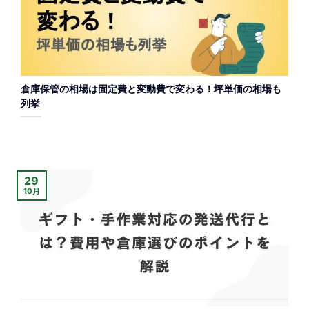
倉庫保管の相場は固定費と変動費で変わる！坪単価の相場も
列挙
29
10月