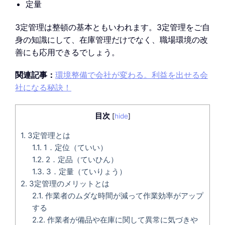
定量
3定管理は整頓の基本ともいわれます。3定管理をご自
身の知識にして、在庫管理だけでなく、職場環境の改
善にも応用できるでしょう。
関連記事：
環境整備で会社が変わる。利益を出せる会
社になる秘訣！
目次
[
hide
]
1.
3定管理とは
1.1.
1．定位（ていい）
1.2.
2．定品（ていひん）
1.3.
3．定量（ていりょう）
2.
3定管理のメリットとは
2.1.
作業者のムダな時間が減って作業効率がアップ
する
2.2.
作業者が備品や在庫に関して異常に気づきや