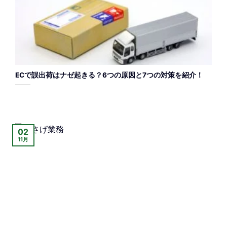
ECで誤出荷はナゼ起きる？6つの原因と7つの対策を紹介！
02
11月