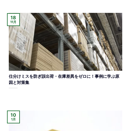
18
11月
仕分けミスを防ぎ誤出荷・在庫差異をゼロに！事例に学ぶ原
因と対策集
10
1月