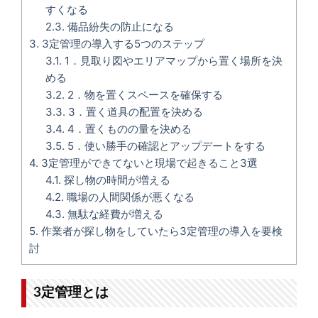
すくなる
2.3.
備品紛失の防止になる
3.
3定管理の導入する5つのステップ
3.1.
1．見取り図やエリアマップから置く場所を決
める
3.2.
2．物を置くスペースを確保する
3.3.
3．置く道具の配置を決める
3.4.
4．置くものの量を決める
3.5.
5．使い勝手の確認とアップデートをする
4.
3定管理ができてないと現場で起きること3選
4.1.
探し物の時間が増える
4.2.
職場の人間関係が悪くなる
4.3.
無駄な経費が増える
5.
作業者が探し物をしていたら3定管理の導入を要検
討
3定管理とは