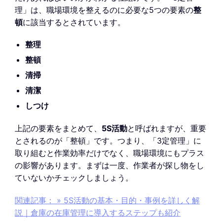
理」は、職場環境を整えるのに必要な5つの要素の
整
頓
に該当するとされています。
整理
整頓
清掃
清潔
しつけ
上記の要素をまとめて、
5S活動
と呼ばれますが、重要
とされるのが「整頓」です。つまり、「3定管理」に
取り組むと作業効率だけでなく、職場環境にもプラス
の影響があります。まずは一度、作業者が探し物をし
ていないかチェックしましょう。
関連記事： » 5S活動の基本・目的・事例を詳しく解
説｜倉庫の在庫管理に導入するステップも紹介