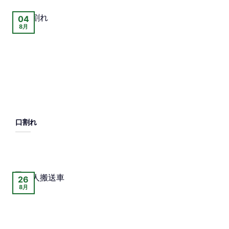
04
8月
口割れ
26
8月