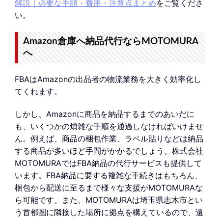
解説｜必要な手順・費用・注意点まとめ
をご覧くださ
い。
Amazon倉庫へ納品代行ならMOTOMURA
へ
FBAはAmazonの出品者の物流業務を大きく効率化し
てくれます。
しかし、Amazonに商品を納品するまでのあいだに
も、いくつかの煩雑な手順を通過しなければいけませ
ん。例えば、商品の梱包作業、ラベル貼りなどは納品
する商品が多いほど手間がかかるでしょう。株式会社
MOTOMURAではFBA納品の代行サービスも提供して
います。FBA納品に要する複雑な手続きはもちろん、
梱包から配送に至るまで様々な支援がMOTOMURAな
ら可能です。また、MOTOMURAは埼玉県志木市とい
う首都圏に隣接した場所に拠点を構えているので、遠