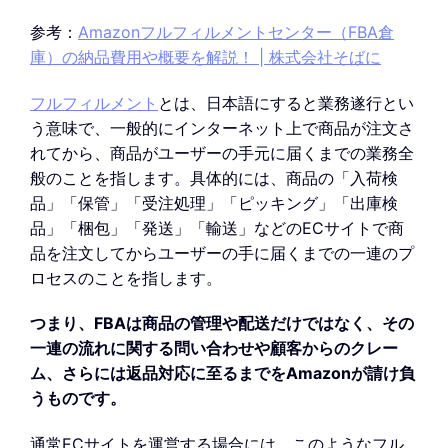
参考：
Amazonフルフィルメントセンター（FBA倉
庫）の納品費用や概要を解説！ | 株式会社そばに
フルフィルメント
とは、日本語にすると業務遂行とい
う意味で、一般的にインターネット上で商品が注文さ
れてから、商品がユーザーの手元に届くまでの業務全
般のことを指します。具体的には、商品の「入荷検
品」「保管」「受注処理」「ピッキング」「出庫検
品」「梱包」「発送」「輸送」などのECサイトで商
品を注文してからユーザーの手に届くまでの一連のプ
ロセスのことを指します。
つまり、FBAは商品の管理や配送だけではなく、その
一連の流れに関する問い合わせや顧客からのクレー
ム、さらには返品対応に至るまでをAmazonが請け負
うものです。
通常ECサイトを運営する場合には、このようなフル