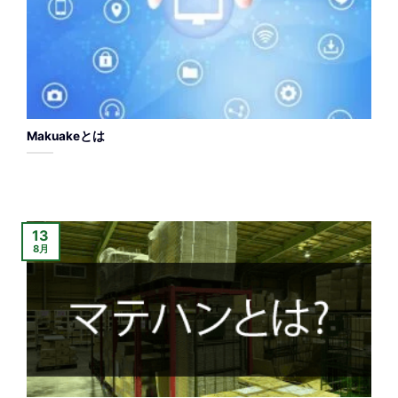
Makuakeとは
13
8月