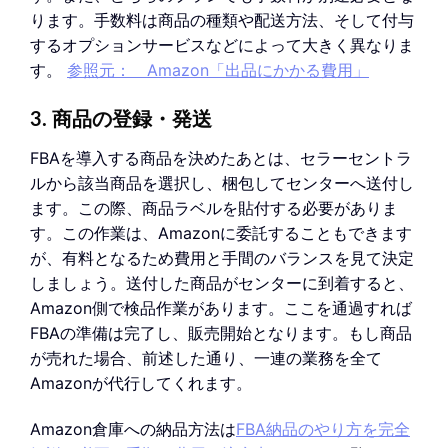
ります。手数料は商品の種類や配送方法、そして付与
するオプションサービスなどによって大きく異なりま
す。
参照元： Amazon「出品にかかる費用」
3. 商品の登録・発送
FBAを導入する商品を決めたあとは、セラーセントラ
ルから該当商品を選択し、梱包してセンターへ送付し
ます。この際、商品ラベルを貼付する必要がありま
す。この作業は、Amazonに委託することもできます
が、有料となるため費用と手間のバランスを見て決定
しましょう。送付した商品がセンターに到着すると、
Amazon側で検品作業があります。ここを通過すれば
FBAの準備は完了し、販売開始となります。もし商品
が売れた場合、前述した通り、一連の業務を全て
Amazonが代行してくれます。
Amazon倉庫への納品方法は
FBA納品のやり方を完全