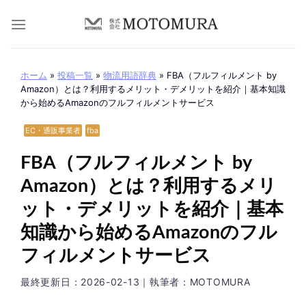
Skip
to
content
ホーム
»
投稿一覧
»
物流用語辞典
»
FBA（フルフィルメント by
Amazon）とは？利用するメリット・デメリットを紹介｜基本知識
から始めるAmazonのフルフィルメントサービス
EC・通販事業者
fba
FBA（フルフィルメント by
Amazon）とは？利用するメリ
ット・デメリットを紹介｜基本
知識から始めるAmazonのフル
フィルメントサービス
最終更新日：
2026-02-13
｜執筆者：MOTOMURA