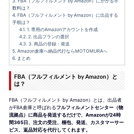
3.
FBA（フルフィルメント by Amazon）にかかる手
数料は？
4.
FBA（フルフィルメント by Amazon）に出品する
手順は？
4.1.
1. 専用のAmazonアカウントを作成
4.2.
2. 出品プランの選択
4.3.
3. 商品の登録・発送
5.
Amazon倉庫へ納品代行ならMOTOMURAへ
6.
まとめ
FBA（フルフィルメント by Amazon）と
は？
FBA（フルフィルメント by Amazon）とは、出品者
がFBA倉庫と呼ばれる
フルフィルメントセンター（物
流拠点）に商品を発送するだけで、Amazonが24時
間365日、注文の受注、梱包、発送、カスタマーサー
ビス、返品対応を代行してくれます。