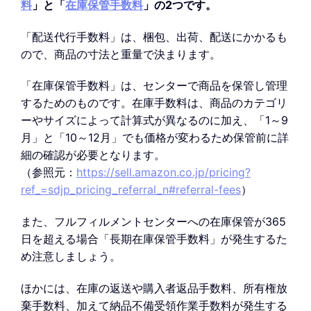
料
」と「
在庫保管手数料
」の2つです。
「配送代行手数料」は、梱包、出荷、配送にかかるも
ので、商品の寸法と重量で決まります。
「在庫保管手数料」は、センターで商品を保管し管理
するためのものです。在庫手数料は、商品のカテゴリ
ーやサイズによって計算式が異なるのに加え、「1～9
月」と「10～12月」でも価格が変わるため保管前に詳
細の確認が必要となります。
（参照元：
https://sell.amazon.co.jp/pricing?
ref_=sdjp_pricing_referral_n#referral-fees
）
また、フルフィルメントセンターへの在庫保管が365
日を超える場合「長期在庫保管手数料」が発生するた
め注意しましょう。
ほかには、在庫の返送や購入者返品手数料、所有権放
棄手数料、加えて納品不備受領作業手数料が発生する