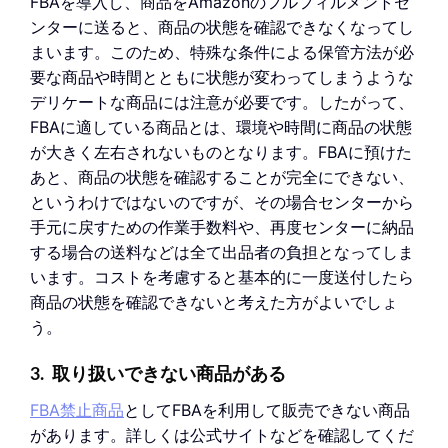
FBAを導入し、商品をAmazonのフルフィルメントセ
ンターに送ると、商品の状態を確認できなくなってし
まいます。このため、特殊な条件による保管方法が必
要な商品や時間とともに状態が変わってしまうような
デリケートな商品には注意が必要です。したがって、
FBAに適している商品とは、環境や時間に商品の状態
が大きく左右されないものとなります。FBAに預けた
あと、商品の状態を確認することが完全にできない、
というわけではないのですが、その場合センターから
手元に戻すための作業手数料や、再度センターに納品
する場合の送料などは全て出品者の負担となってしま
います。コストを考慮すると基本的に一度送付したら
商品の状態を確認できないと考えた方がよいでしょ
う。
3. 取り扱いできない商品がある
FBA禁止商品
としてFBAを利用して販売できない商品
があります。詳しくは公式サイトなどを確認してくだ