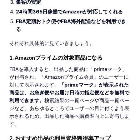
集客の安定
24時間365日稼働でAmazonが対応してくれる
FBA定期おトク便やFBA海外配送などを利用でき
る
それぞれ具体的に見ていきましょう。
1. Amazonプライムの対象商品になる
FBAを導入すると、出品した商品に「primeマーク」
が付与され、「Amazonプライム会員」のユーザーに
対して表示されます。
「primeマーク」が表示された
商品は、お急ぎ便やお届け日時の指定便などを無料で
利用できます。
検索結果の一覧ページや商品一覧ペー
ジなど、あらゆるところでユーザーの目に付くよう表
示されるため、出品した商品へ購買率向上に寄与しま
す。
2. おすすめ出品の利用資格獲得率アップ