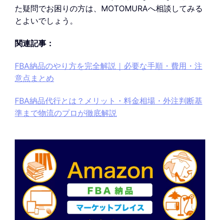
た疑問でお困りの方は、MOTOMURAへ相談してみる
とよいでしょう。
関連記事：
FBA納品のやり方を完全解説｜必要な手順・費用・注
意点まとめ
FBA納品代行とは？メリット・料金相場・外注判断基
準まで物流のプロが徹底解説