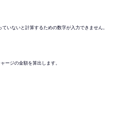
っていないと計算するための数字が入力できません。
チャージの金額を算出します。