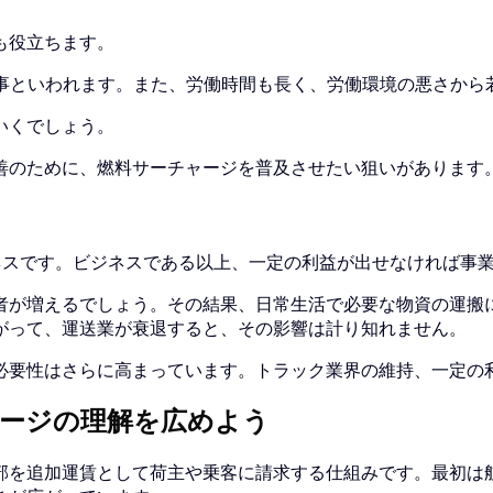
も役立ちます。
仕事といわれます。また、労働時間も長く、労働環境の悪さから
いくでしょう。
善のために、燃料サーチャージを普及させたい狙いがあります
ネスです。ビジネスである以上、一定の利益が出せなければ事
者が増えるでしょう。その結果、日常生活で必要な物資の運搬
がって、運送業が衰退すると、その影響は計り知れません。
必要性はさらに高まっています。トラック業界の維持、一定の
ャージの理解を広めよう
部を追加運賃として荷主や乗客に請求する仕組みです。最初は