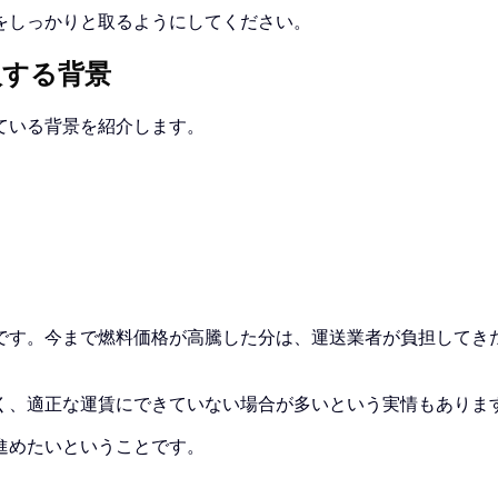
をしっかりと取るようにしてください。
入する背景
ている背景を紹介します。
です。今まで燃料価格が高騰した分は、運送業者が負担してき
。
く、適正な運賃にできていない場合が多いという実情もありま
進めたいということです。