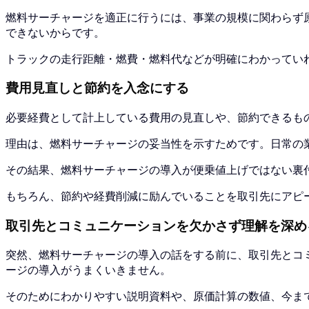
燃料サーチャージを適正に行うには、事業の規模に関わらず
できないからです。
トラックの走行距離・燃費・燃料代などが明確にわかってい
費用見直しと節約を入念にする
必要経費として計上している費用の見直しや、節約できるも
理由は、燃料サーチャージの妥当性を示すためです。日常の
その結果、燃料サーチャージの導入が便乗値上げではない裏
もちろん、節約や経費削減に励んでいることを取引先にアピ
取引先とコミュニケーションを欠かさず理解を深め
突然、燃料サーチャージの導入の話をする前に、取引先とコ
ージの導入がうまくいきません。
そのためにわかりやすい説明資料や、原価計算の数値、今ま