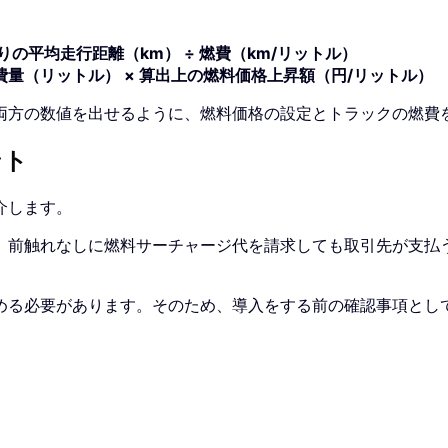
。
の平均走行距離（km） ÷ 燃費（km/リットル）
費量（リットル） × 算出上の燃料価格上昇額（円/リットル）
両方の数値を出せるように、燃料価格の設定とトラックの燃費
ント
介します。
、前触れなしに燃料サーチャージ代を請求しても取引先が支払
める必要があります。そのため、導入をする前の確認事項とし