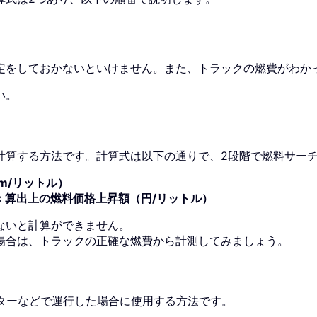
定をしておかないといけません。また、トラックの燃費がわか
い。
計算する方法です。計算式は以下の通りで、2段階で燃料サー
km/リットル）
× 算出上の燃料価格上昇額（円/リットル）
ないと計算ができません。
場合は、トラックの正確な燃費から計測してみましょう。
ターなどで運行した場合に使用する方法です。