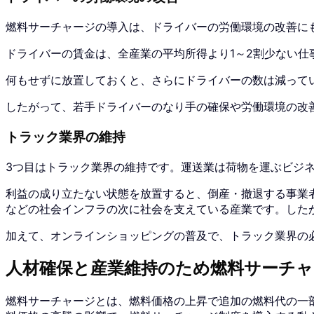
燃料サーチャージの導入は、ドライバーの労働環境の改善に
ドライバーの賃金は、全産業の平均所得より1～2割少ない
何もせずに放置しておくと、さらにドライバーの数は減って
したがって、若手ドライバーのなり手の確保や労働環境の改
トラック業界の維持
3つ目はトラック業界の維持です。運送業は荷物を運ぶビジ
利益の成り立たない状態を放置すると、倒産・撤退する事業
などの社会インフラの次に社会を支えている産業です。した
加えて、オンラインショッピングの普及で、トラック業界の
人材確保と産業維持のため燃料サーチ
燃料サーチャージとは、燃料価格の上昇で追加の燃料代の一