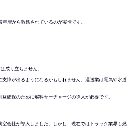
若年層から敬遠されているのが実情です。
。
業は成り立ちません。
に支障が出るようになるかもしれません。運送業は電気や水道
利益確保のために燃料サーチャージの導入が必要です。
航空会社が導入しました。しかし、現在ではトラック業界も燃