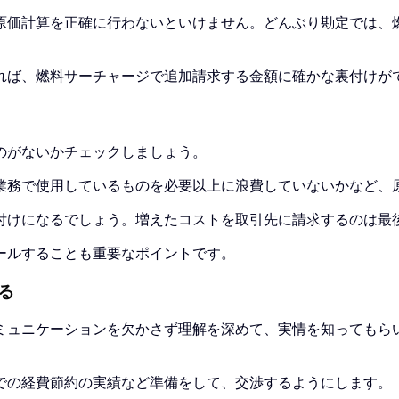
原価計算を正確に行わないといけません。どんぶり勘定では、
れば、燃料サーチャージで追加請求する金額に確かな裏付けが
のがないかチェックしましょう。
業務で使用しているものを必要以上に浪費していないかなど、
付けになるでしょう。増えたコストを取引先に請求するのは最
ールすることも重要なポイントです。
る
ミュニケーションを欠かさず理解を深めて、実情を知ってもら
での経費節約の実績など準備をして、交渉するようにします。