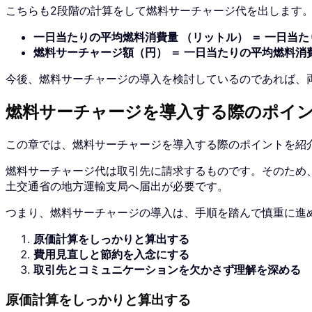
こちらも2段階の計算をして燃料サーチャージ代を出します
一日当たりの平均燃料消費量 （リットル） ＝ 一日当たり
燃料サーチャージ額（円） ＝ 一日当たりの平均燃料消
今後、燃料サーチャージの導入を検討しているのであれば、
燃料サーチャージを導入する際のポイ
この章では、燃料サーチャージを導入する際のポイントを紹
燃料サーチャージ代は取引先に請求するものです。そのため
土交通省の地方運輸支局へ届出が必要です。
つまり、燃料サーチャージの導入は、手順を踏んで慎重に進
原価計算をしっかりと算出する
費用見直しと節約を入念にする
取引先とコミュニケーションを欠かさず理解を深める
原価計算をしっかりと算出する