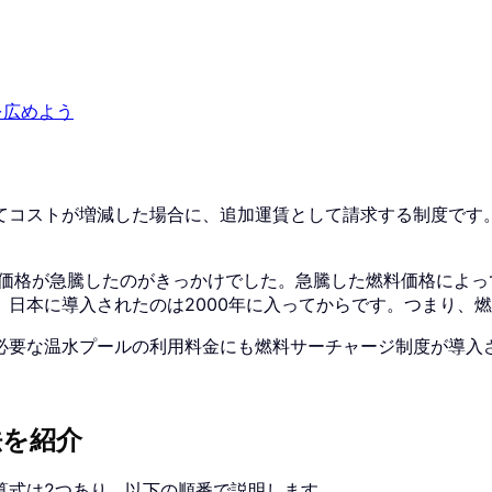
を広めよう
てコストが増減した場合に、追加運賃として請求する制度です
料価格が急騰したのがきっかけでした。急騰した燃料価格によ
日本に導入されたのは2000年に入ってからです。つまり、
必要な温水プールの利用料金にも燃料サーチャージ制度が導入
法を紹介
算式は2つあり、以下の順番で説明します。