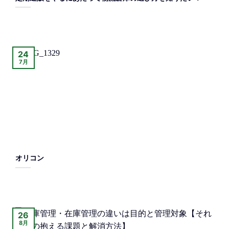
24
7月
オリコン
26
8月