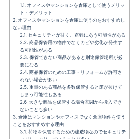
1.1.
オフィスやマンションを倉庫として使うメリッ
ト・デメリット
2.
オフィスやマンションを倉庫に使うのをおすすめし
ない理由
2.1.
セキュリティが甘く、盗難にあう可能性がある
2.2.
商品保管用の物件でなくカビや劣化が発生す
る可能性がある
2.3.
保管できない商品があると別途保管場所が必
要になる
2.4.
商品保管のための工事・リフォームが許可さ
れない場合が多い
2.5.
重量のある商品を多数保管すると床が抜けて
しまう可能性もある
2.6.
大きな商品を保管する場合玄関から搬入でき
ないことも多い
3.
倉庫はマンションやオフィスでなく倉庫物件を使う
ことをおすすめする理由
3.1.
荷物を保管するための建造物なのでセキュリテ