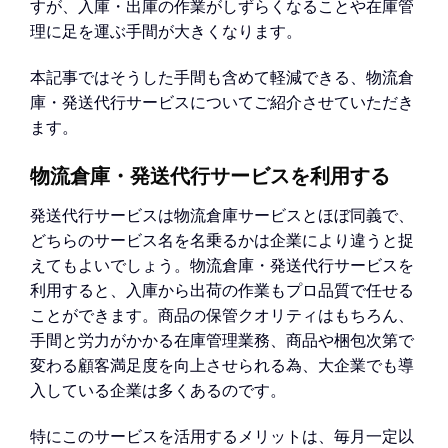
すが、入庫・出庫の作業がしずらくなることや在庫管
理に足を運ぶ手間が大きくなります。
本記事ではそうした手間も含めて軽減できる、物流倉
庫・発送代行サービスについてご紹介させていただき
ます。
物流倉庫・発送代行サービスを利用する
発送代行サービスは物流倉庫サービスとほぼ同義で、
どちらのサービス名を名乗るかは企業により違うと捉
えてもよいでしょう。物流倉庫・発送代行サービスを
利用すると、入庫から出荷の作業もプロ品質で任せる
ことができます。商品の保管クオリティはもちろん、
手間と労力がかかる在庫管理業務、商品や梱包次第で
変わる顧客満足度を向上させられる為、大企業でも導
入している企業は多くあるのです。
特にこのサービスを活用するメリットは、毎月一定以