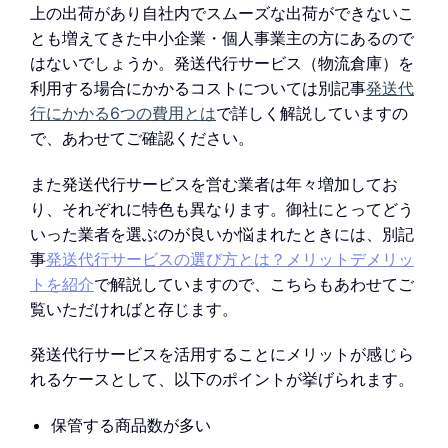
上の出荷があり自社内でスムーズな出荷ができないこ
とも増えてきた中小企業・個人事業主の方にあるので
はないでしょうか。発送代行サービス（物流倉庫）を
利用する場合にかかるコストについては別記事
発送代
行にかかる6つの費用とは
で詳しく解説していますの
で、あわせてご確認ください。
また発送代行サービスを営む業者は年々増加してお
り、それぞれに特色も異なります。御社にとってどう
いった業者を選ぶのが良いか悩まれたときには、別記
事
発送代行サービスの選び方とは？メリットデメリッ
トを紹介
で解説していますので、こちらもあわせてご
覧いただければと存じます。
発送代行サービスを活用することにメリットが感じら
れるケースとして、以下のポイントが挙げられます。
保管する商品数が多い