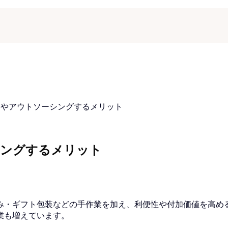
容やアウトソーシングするメリット
シングするメリット
み・ギフト包装などの手作業を加え、利便性や付加価値を高め
業も増えています。