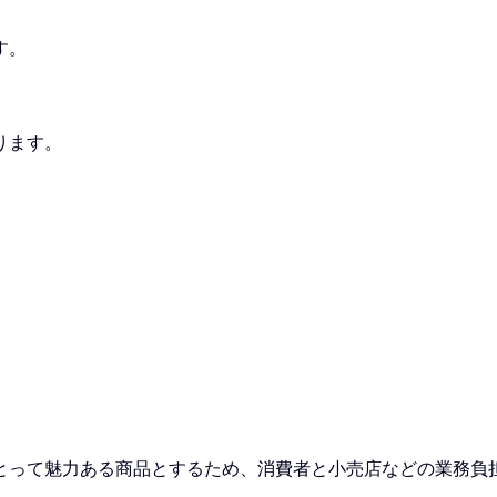
す。
ります。
とって魅力ある商品とするため、消費者と小売店などの業務負