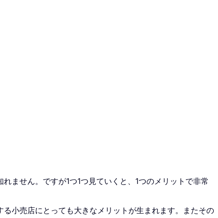
れません。ですが1つ1つ見ていくと、1つのメリットで非常
する小売店にとっても大きなメリットが生まれます。またその