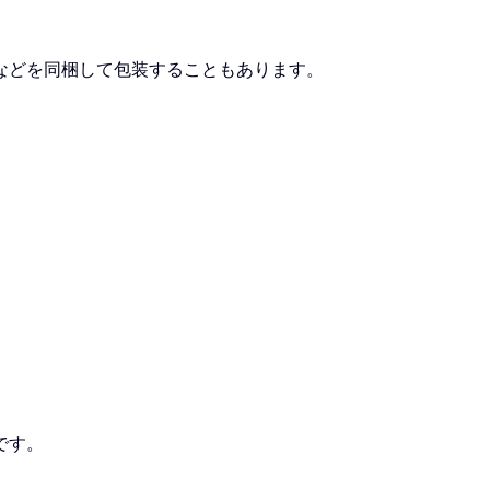
などを同梱して包装することもあります。
です。