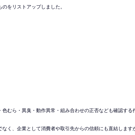
ものをリストアップしました。
・色むら・異臭・動作異常・組み合わせの正否なども確認する
でなく、企業として消費者や取引先からの信頼にも直結します