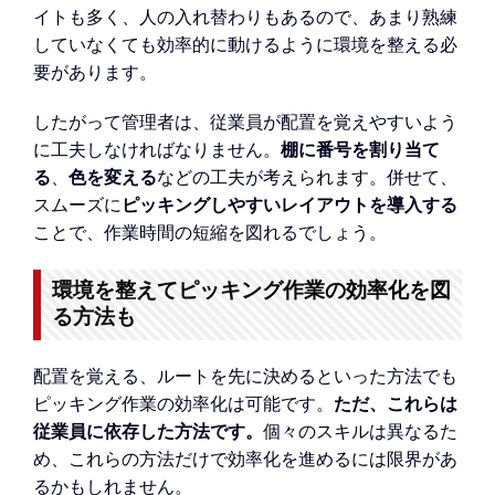
イトも多く、人の入れ替わりもあるので、あまり熟練
していなくても効率的に動けるように環境を整える必
要があります。
したがって管理者は、従業員が配置を覚えやすいよう
に工夫しなければなりません。
棚に番号を割り当て
る
、
色を変える
などの工夫が考えられます。併せて、
スムーズに
ピッキングしやすいレイアウトを導入する
ことで、作業時間の短縮を図れるでしょう。
環境を整えてピッキング作業の効率化を図
る方法も
配置を覚える、ルートを先に決めるといった方法でも
ピッキング作業の効率化は可能です。
ただ、これらは
従業員に依存した方法です。
個々のスキルは異なるた
め、これらの方法だけで効率化を進めるには限界があ
るかもしれません。