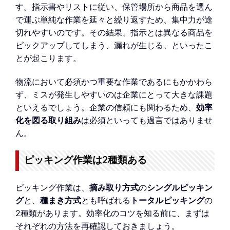
す。指示書やリストに従い、保管場所から商品を選ん
で運ぶ単純な作業を延々と繰り返すため、集中力が途
切れやすいのです。その結果、指示とは異なる商品を
ピックアップしてしまう、漏れが生じる、といったこ
とが起こります。
物流において必須かつ重要な作業であるにもかかわら
ず、ミスが発生しやすいのは企業にとって大きな課題
といえるでしょう。企業の信頼にも関わるため、
効率
化を図る取り組み
は必須といっても過言ではありませ
ん。
ピッキング作業は2種類ある
ピッキング作業は、
摘み取り方式
の
シングルピッキン
グ
と、
種まき方式
とも呼ばれる
トータルピッキング
の
2種類があります。効率化のコツを知る前に、まずは
それぞれの方法を再確認しておきましょう。