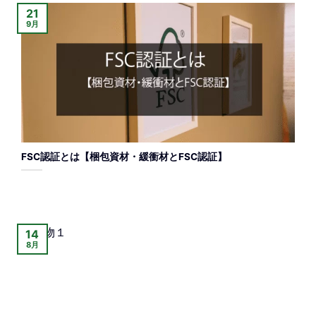
21
9月
FSC認証とは【梱包資材・緩衝材とFSC認証】
14
8月