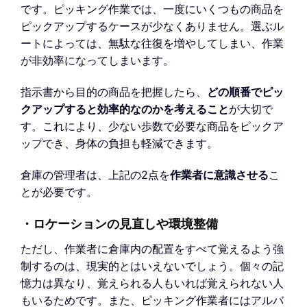
です。ピッキング作業では、一度にいくつもの商品を
ピックアップするケースが少なくありません。選ぶル
ートによっては、無駄な往復を増やしてしまい、作業
が非効率になってしまいます。
指示書から目的の商品を把握したら、
どの順番でピッ
クアップすると効率的なのかを考えること
が大切で
す。これにより、少ない歩数で必要な商品をピックア
ップでき、身体の負担も軽減できます。
倉庫の管理者は、上記の2点を
作業者に意識させる
こ
とが必要です。
・ロケーションの見直しや環境整備
ただし、作業者に倉庫内の配置をすべて覚えるよう強
制するのは、現実的とはいえないでしょう。個々の記
憶力は異なり、覚えられる人もいれば覚えられない人
もいるためです。また、ピッキング作業者にはアルバ