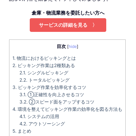
倉庫・物流業務を委託したい方へ
サービスの詳細を見る 〉
目次
[
hide
]
1.
物流におけるピッキングとは
2.
ピッキング作業は2種類ある
2.1.
シングルピッキング
2.2.
トータルピッキング
3.
ピッキング作業を効率化するコツ
3.1.
①正確性を向上させるコツ
3.2.
②スピード面をアップするコツ
4.
環境を整えてピッキング作業の効率化を図る方法も
4.1.
システムの活用
4.2.
アウトソーシング
5.
まとめ