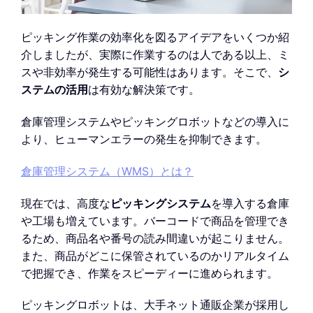
ピッキング作業の効率化を図るアイデアをいくつか紹
介しましたが、実際に作業するのは人である以上、ミ
スや非効率が発生する可能性はあります。そこで、
シ
ステムの活用
は有効な解決策です。
倉庫管理システムやピッキングロボットなどの導入に
より、ヒューマンエラーの発生を抑制できます。
倉庫管理システム（WMS）とは？
現在では、高度な
ピッキングシステム
を導入する倉庫
や工場も増えています。バーコードで商品を管理でき
るため、商品名や番号の読み間違いが起こりません。
また、商品がどこに保管されているのかリアルタイム
で把握でき、作業をスピーディーに進められます。
ピッキングロボットは、大手ネット通販企業が採用し