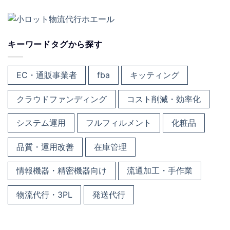
キーワードタグから探す
EC・通販事業者
fba
キッティング
クラウドファンディング
コスト削減・効率化
システム運用
フルフィルメント
化粧品
品質・運用改善
在庫管理
情報機器・精密機器向け
流通加工・手作業
物流代行・3PL
発送代行