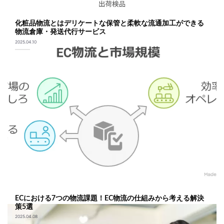
化粧品物流とはデリケートな保管と柔軟な流通加工ができる
物流倉庫・発送代行サービス
2025.04.10
ECにおける7つの物流課題！EC物流の仕組みから考える解決
策5選
2025.04.08