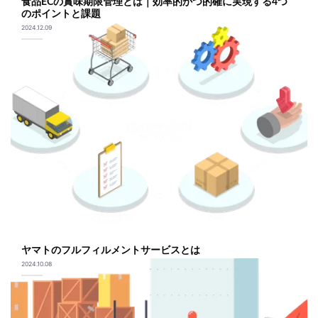
食品ECの賞味期限管理とは｜効率的かつ的確に実現する4つ
のポイントと課題
2024.12.09
ヤマトのフルフィルメントサービスとは
2024.10.08