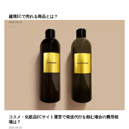
越境ECで売れる商品とは？
2024.04.23
コスメ・化粧品ECサイト運営で発送代行を頼む場合の費用相
場は？
2024.04.23