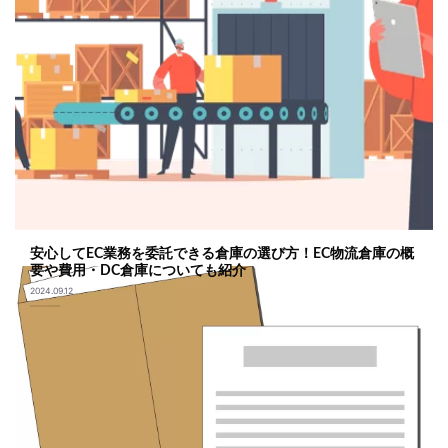
安心してEC業務を委託できる倉庫の選び方！EC物流倉庫の概
要や費用・DC倉庫についても紹介
2024.09.12