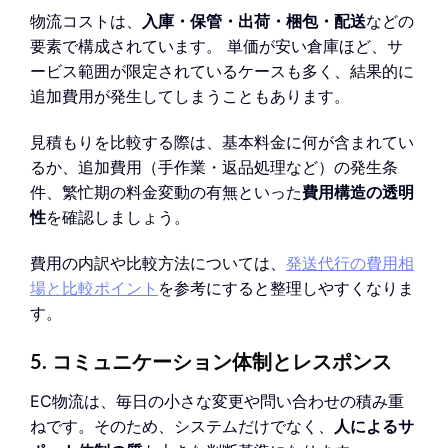
物流コストは、
入庫・保管・出荷・梱包・配送
などの
要素で構成されています。 単価が安い倉庫ほど、サ
ービス範囲が限定されているケースも多く、結果的に
追加費用が発生してしまうこともあります。
見積もりを比較する際は、基本料金に何が含まれてい
るか、追加費用（手作業・返品処理など）の発生条
件、繁忙期の料金変動の有無といった
費用構造の透明
性
を確認しましょう。
費用の内訳や比較方法については、
発送代行の費用相
場と比較ポイント
を参考にすると整理しやすくなりま
す。
5. コミュニケーション体制とレスポンス
EC物流は、毎日の小さな変更や問い合わせの積み重
ねです。そのため、システムだけでなく、
人によるサ