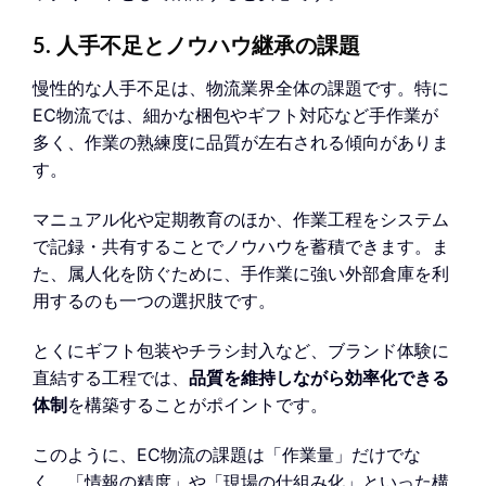
5. 人手不足とノウハウ継承の課題
慢性的な人手不足は、物流業界全体の課題です。特に
EC物流では、細かな梱包やギフト対応など手作業が
多く、作業の熟練度に品質が左右される傾向がありま
す。
マニュアル化や定期教育のほか、作業工程をシステム
で記録・共有することでノウハウを蓄積できます。ま
た、属人化を防ぐために、手作業に強い外部倉庫を利
用するのも一つの選択肢です。
とくにギフト包装やチラシ封入など、ブランド体験に
直結する工程では、
品質を維持しながら効率化できる
体制
を構築することがポイントです。
このように、EC物流の課題は「作業量」だけでな
く、「情報の精度」や「現場の仕組み化」といった構