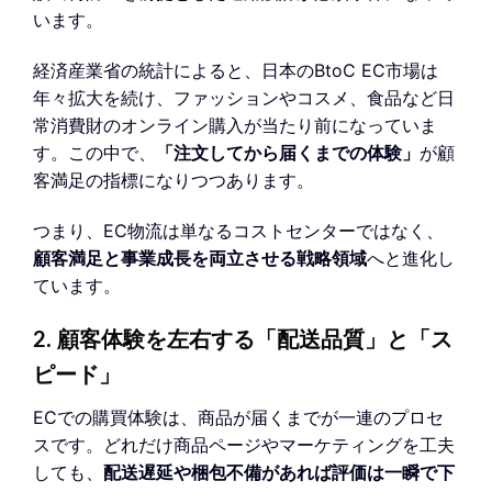
います。
経済産業省の統計によると、日本のBtoC EC市場は
年々拡大を続け、ファッションやコスメ、食品など日
常消費財のオンライン購入が当たり前になっていま
す。この中で、
「注文してから届くまでの体験」
が顧
客満足の指標になりつつあります。
つまり、EC物流は単なるコストセンターではなく、
顧客満足と事業成長を両立させる戦略領域
へと進化し
ています。
2. 顧客体験を左右する「配送品質」と「ス
ピード」
ECでの購買体験は、商品が届くまでが一連のプロセ
スです。どれだけ商品ページやマーケティングを工夫
しても、
配送遅延や梱包不備があれば評価は一瞬で下