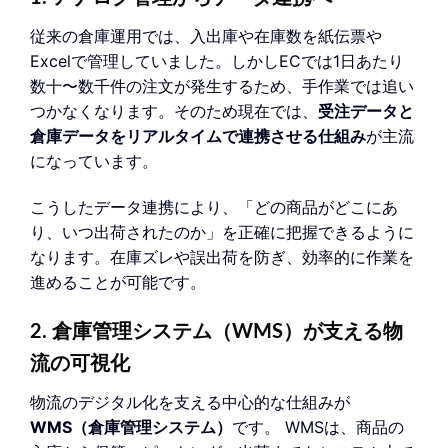
従来の倉庫運用では、入出庫や在庫数を紙伝票や
Excelで管理していました。しかしECでは1日あたり
数十〜数千件の注文が発生するため、手作業では追い
つかなくなります。そのため現在では、
受注データと
倉庫データをリアルタイムで連携させる仕組み
が主流
になっています。
こうしたデータ連携により、「どの商品がどこにあ
り、いつ出荷されたのか」を正確に把握できるように
なります。在庫ズレや誤出荷を防ぎ、効率的に作業を
進めることが可能です。
2. 倉庫管理システム（WMS）が支える物
流の可視化
物流のデジタル化を支える中心的な仕組みが
WMS（倉庫管理システム）
です。 WMSは、商品の