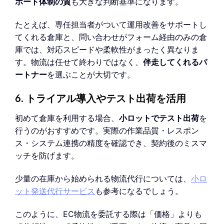
ポート体制の質
も大きな判断基準になります。
たとえば、専任担当者がついて運用改善をサポートし
てくれる倉庫と、問い合わせがフォーム経由のみの倉
庫では、対応スピードや柔軟性がまったく異なりま
す。物流は任せて終わりではなく、
伴走してくれるパ
ートナー
を選ぶことが大切です。
6. トライアル導入やテスト出荷を活用
初めて倉庫を利用する場合、
小ロットでテスト出荷
を
行うのがおすすめです。実際の作業品質・レスポン
ス・システム連携の精度を確認でき、契約後のミスマ
ッチを防げます。
少量の在庫から始められる物流代行については、
小ロ
ット発送代行サービス
も参考になるでしょう。
このように、EC物流を委託する際は「価格」よりも