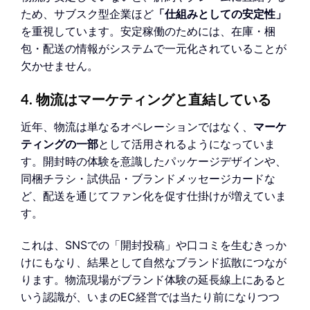
ため、サブスク型企業ほど
「仕組みとしての安定性」
を重視しています。安定稼働のためには、在庫・梱
包・配送の情報がシステムで一元化されていることが
欠かせません。
4. 物流はマーケティングと直結している
近年、物流は単なるオペレーションではなく、
マーケ
ティングの一部
として活用されるようになっていま
す。開封時の体験を意識したパッケージデザインや、
同梱チラシ・試供品・ブランドメッセージカードな
ど、配送を通じてファン化を促す仕掛けが増えていま
す。
これは、SNSでの「開封投稿」や口コミを生むきっか
けにもなり、結果として自然なブランド拡散につなが
ります。物流現場がブランド体験の延長線上にあると
いう認識が、いまのEC経営では当たり前になりつつ