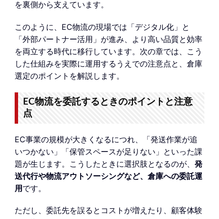
を裏側から支えています。
このように、EC物流の現場では「デジタル化」と
「外部パートナー活用」が進み、より高い品質と効率
を両立する時代に移行しています。次の章では、こう
した仕組みを実際に運用するうえでの注意点と、倉庫
選定のポイントを解説します。
EC物流を委託するときのポイントと注意
点
EC事業の規模が大きくなるにつれ、「発送作業が追
いつかない」「保管スペースが足りない」といった課
題が生じます。こうしたときに選択肢となるのが、
発
送代行や物流アウトソーシングなど、倉庫への委託運
用
です。
ただし、委託先を誤るとコストが増えたり、顧客体験