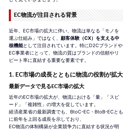
EC物流が注目される背景
近年、EC市場の拡大に伴い、物流は単なる「モノを
運ぶ仕組み」ではなく、
顧客体験（CX）を支える中
核機能
として注目されています。特にD2Cブランドや
EC事業者にとって、物流の質はブランドの信頼やリ
ピート率に直結する重要な要素です。
1. EC市場の成長とともに物流の役割が拡大
最新データで見るEC市場の拡大
近年のEC市場の拡大が、物流における「量」「スピ
ード」「複雑性」の増大を促しています。
経済産業省の最新調査でも、BtoC-EC・BtoB-ECとも
に前年を上回る成長を示しており、
EC物流の体制構築が企業競争力に直結する状況が明