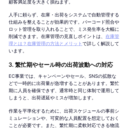
顧客満足度を大きく損ねます。
人手に頼らず、在庫・出荷をシステムで自動管理する
仕組みを整えることが効果的です。バーコード照合や
ロット管理を取り入れることで、ミス発生率を大幅に
削減できます。在庫管理の見直しポイントは、
在庫管
理とは？在庫管理の方法とメリット
で詳しく解説して
います。
3. 繁忙期やセール時の出荷波動への対応
EC事業では、キャンペーンやセール、SNSの拡散な
どで一時的に出荷量が急増することがあります。繁忙
期に人員を確保できず、通常時と同じ体制で運用して
しまうと、出荷遅延やミスが増加します。
作業を平準化するために、出荷スケジュールの事前シ
ミュレーションや、可変的な人員配置を想定しておく
ことが必要です。また、繁忙期に柔軟対応できる物流