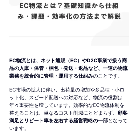
EC物流とは、ネット通販（EC）やD2C事業で扱う商
品の入庫・保管・梱包・発送・返品など、一連の物流
業務を統合的に管理・運用する仕組み
のことです。
EC市場の拡大に伴い、出荷量の増加や多品種・小ロ
ット化、スピード配送への対応など、物流の役割は
年々重要性を増しています。効率的なEC物流体制を
整えることは、単なるコスト削減にとどまらず、
顧客
満足とリピート率を左右する経営戦略の一部
となって
います。