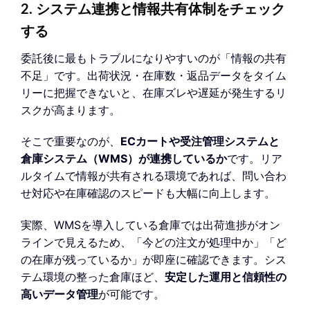
2. システム連携と情報共有体制をチェック
する
委託後に最もトラブルになりやすいのが「情報の共有
不足」です。出荷状況・在庫数・返品データをタイム
リーに把握できないと、在庫ズレや遅延が発生するリ
スクが高まります。
そこで重要なのが、
ECカートや受注管理システムと
倉庫システム（WMS）が連携しているか
です。リア
ルタイムで情報が共有される環境であれば、問い合わ
せ対応や在庫確認のスピードも大幅に向上します。
実際、WMSを導入している倉庫では出荷進捗がオン
ラインで見えるため、「今どの注文が処理中か」「ど
の在庫が残っているか」が即座に確認できます。シス
テム環境の整った倉庫ほど、
安定した運用と信頼性の
高いデータ管理
が可能です。