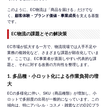
このように、EC物流は「商品を届ける」だけでな
く、
顧客体験・ブランド価値・事業成長
を支える基盤
です。
EC物流の課題とその解決策
EC市場が拡大する一方で、物流現場では人手不足や
業務の複雑化など、さまざまな課題が顕在化していま
す。ここでは、EC事業者が直面しやすい代表的な課
題と、それに対する改善の方向性を整理します。
1. 多品種・小ロット化による作業負荷の増
大
ECの多様化に伴い、SKU（商品種類）が増加し、小
ロットで多頻度の出荷が一般的になっています。この
傾向は、特にアパレル・コスメ・雑貨などのD2Cブラ