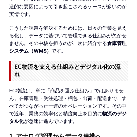
造的な要因によって引き起こされるケースが多いのが
実情です。
こうした課題を解決するためには、日々の作業を見え
る化し、データに基づいて管理できる仕組みが欠かせ
ません。その中核を担うのが、次に紹介する
倉庫管理
システム（WMS）
です。
EC物流を支える仕組みとデジタル化の流
れ
EC物流は、単に「商品を運ぶ仕組み」ではありませ
ん。在庫管理・受注処理・梱包・出荷・配送まで、す
べてがつながった一連のオペレーションです。その中
で近年、業務の効率化と精度向上を目的に
物流のデジ
タル化
が急速に進んでいます。
1. アナログ管理からデータ連携へ