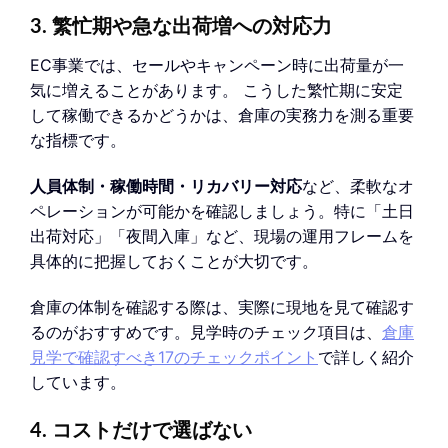
3. 繁忙期や急な出荷増への対応力
EC事業では、セールやキャンペーン時に出荷量が一
気に増えることがあります。 こうした繁忙期に安定
して稼働できるかどうかは、倉庫の実務力を測る重要
な指標です。
人員体制・稼働時間・リカバリー対応
など、柔軟なオ
ペレーションが可能かを確認しましょう。特に「土日
出荷対応」「夜間入庫」など、現場の運用フレームを
具体的に把握しておくことが大切です。
倉庫の体制を確認する際は、実際に現地を見て確認す
るのがおすすめです。見学時のチェック項目は、
倉庫
見学で確認すべき17のチェックポイント
で詳しく紹介
しています。
4. コストだけで選ばない