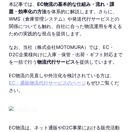
本記事では、
EC物流の基本的な仕組み・流れ・課
題・効率化の方法
を体系的に解説します。さらに、
WMS（倉庫管理システム）や発送代行サービスとの
関係についても触れ、自社に合った物流運用を考える
ための実践的な視点を提供します。
なお、当社（株式会社MOTOMURA）では、EC・
D2C企業様向けに入庫・保管・出荷・ギフト対応まで
を一括で行う
物流代行サービス
を提供しています。
EC物流の見直しや外注化を検討されている方は、
EC・通販物流代行サービスのページ
もぜひご覧くだ
さい。
EC物流は、ネット通販やD2C事業における販売活動