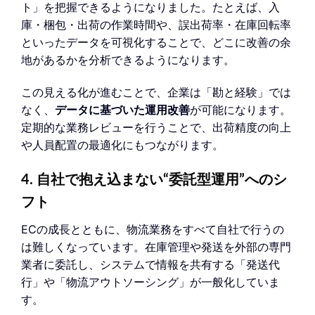
ト」を把握できるようになりました。たとえば、入
庫・梱包・出荷の作業時間や、誤出荷率・在庫回転率
といったデータを可視化することで、どこに改善の余
地があるかを分析できるようになります。
この見える化が進むことで、企業は「勘と経験」では
なく、
データに基づいた運用改善
が可能になります。
定期的な業務レビューを行うことで、出荷精度の向上
や人員配置の最適化にもつながります。
4. 自社で抱え込まない“委託型運用”へのシ
フト
ECの成長とともに、物流業務をすべて自社で行うの
は難しくなっています。在庫管理や発送を外部の専門
業者に委託し、システムで情報を共有する「発送代
行」や「物流アウトソーシング」が一般化していま
す。