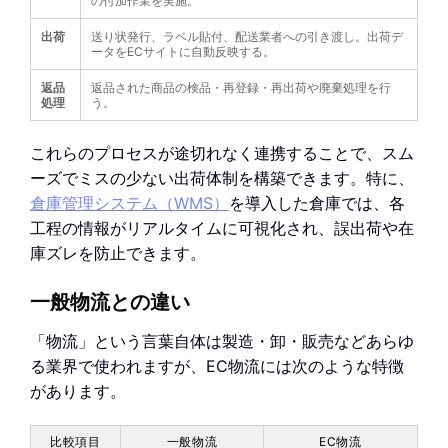
の付加作業を実施。
出荷
送り状発行、ラベル貼付、配送業者への引き渡し。出荷デ
ータをECサイトに自動反映する。
返品
返品された商品の検品・再登録・再出荷や廃棄処理を行
処理
う。
これらのプロセスが途切れなく連携することで、スム
ーズでミスの少ない出荷体制を構築できます。特に、
倉庫管理システム（WMS）
を導入した倉庫では、各
工程の情報がリアルタイムに可視化され、誤出荷や在
庫ズレを防止できます。
一般物流との違い
「物流」という言葉自体は製造・卸・販売などあらゆ
る業界で使われますが、EC物流には次のような特徴
があります。
比較項目
一般物流
EC物流