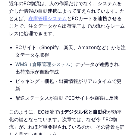
近年のEC物流は、人の作業だけでなく、システムを
介した情報の自動連携によって支えられています。た
とえば、
在庫管理システム
とECカートを連携させる
ことで、注文データから出荷完了までの流れをシーム
レスに処理できます。
ECサイト（Shopify、楽天、Amazonなど）から注
文データを取得
WMS（倉庫管理システム）
にデータが連携され、
出荷指示が自動作成
ピッキング・梱包・出荷情報がリアルタイムで更
新
配送ステータスが自動でECサイトや顧客に反映
このように、EC物流では
デジタル化と自動化
が効率
化の鍵となっています。次章では、なぜ今「EC物
流」がこれほど重要視されているのか、その背景を詳
しく見ていきましょう。