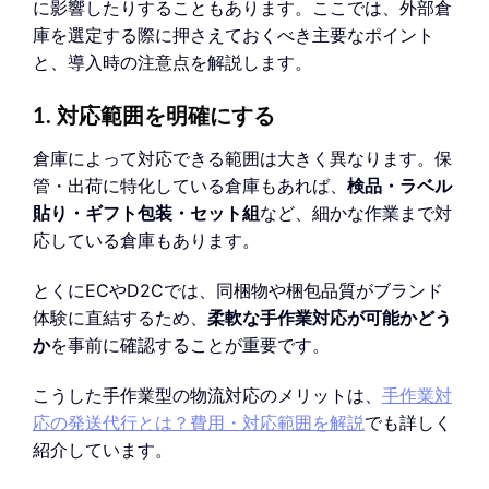
に影響したりすることもあります。ここでは、外部倉
庫を選定する際に押さえておくべき主要なポイント
と、導入時の注意点を解説します。
1. 対応範囲を明確にする
倉庫によって対応できる範囲は大きく異なります。保
管・出荷に特化している倉庫もあれば、
検品・ラベル
貼り・ギフト包装・セット組
など、細かな作業まで対
応している倉庫もあります。
とくにECやD2Cでは、同梱物や梱包品質がブランド
体験に直結するため、
柔軟な手作業対応が可能かどう
か
を事前に確認することが重要です。
こうした手作業型の物流対応のメリットは、
手作業対
応の発送代行とは？費用・対応範囲を解説
でも詳しく
紹介しています。