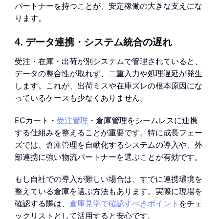
パートナーを持つことが、安定稼働の大きな支えにな
ります。
4. データ連携・システム統合の遅れ
受注・在庫・出荷が別システムで管理されていると、
データの整合性が取れず、二重入力や処理遅延が発生
します。これが、出荷ミスや在庫ズレの根本原因にな
っているケースも少なくありません。
ECカート・
受注管理
・倉庫管理をシームレスに連携
する仕組みを整えることが重要です。特に成長フェー
ズでは、倉庫管理を自動化するシステムの導入や、外
部連携に強い物流パートナーを選ぶことが有効です。
もし自社での導入が難しい場合は、すでに連携環境を
整えている倉庫を選ぶ方法もあります。実際に現場を
確認する際は、
倉庫見学で確認すべきポイント
をチェ
ックリストとして活用すると安心です。