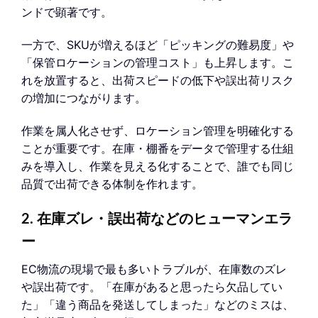
ンドで顕著です。
一方で、SKUが増えるほど「ピッキングの難易度」や
「保管ロケーションの管理コスト」も上昇します。こ
れを放置すると、出荷スピードの低下や誤出荷リスク
の増加につながります。
作業を属人化させず、ロケーション管理を明確化する
ことが重要です。在庫・棚番をデータで管理する仕組
みを導入し、作業を見える化することで、誰でも同じ
品質で出荷できる体制を作れます。
2. 在庫ズレ・誤出荷などのヒューマンエラ
ー
EC物流の現場で最も多いトラブルが、在庫数のズレ
や誤出荷です。「在庫があると思ったら欠品してい
た」「違う商品を発送してしまった」などのミスは、